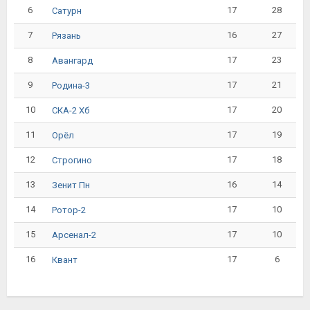
6
17
28
Сатурн
7
16
27
Рязань
8
17
23
Авангард
9
17
21
Родина-3
10
17
20
СКА-2 Хб
11
17
19
Орёл
12
17
18
Строгино
13
16
14
Зенит Пн
14
17
10
Ротор-2
15
17
10
Арсенал-2
16
17
6
Квант