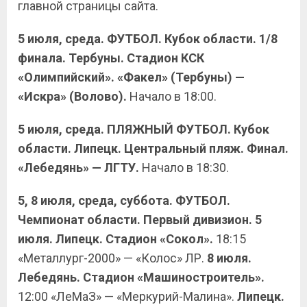
главной страницы сайта.
5 июля, среда. ФУТБОЛ. Кубок области. 1/8
финала. Тербуны. Стадион КСК
«Олимпийский». «Факел» (Тербуны) —
«Искра» (Волово).
Начало в 18:00.
5 июля, среда. ПЛЯЖНЫЙ ФУТБОЛ. Кубок
области. Липецк. Центральный пляж. Финал.
«Лебедянь» — ЛГТУ.
Начало в 18:30.
5, 8 июля, среда, суббота. ФУТБОЛ.
Чемпионат области. Первый дивизион. 5
июля. Липецк. Стадион «Сокол».
18:15
«Металлург-2000» — «Колос» ЛР.
8 июля.
Лебедянь. Стадион «Машиностроитель».
12:00 «ЛеМаЗ» — «Меркурий-Малина».
Липецк.