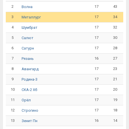
2
17
43
Волна
3
17
34
Металлург
4
17
32
Шумбрат
5
17
30
Салют
6
17
28
Сатурн
7
16
27
Рязань
8
17
23
Авангард
9
17
21
Родина-3
10
17
20
СКА-2 Хб
11
17
19
Орёл
12
17
18
Строгино
13
16
14
Зенит Пн