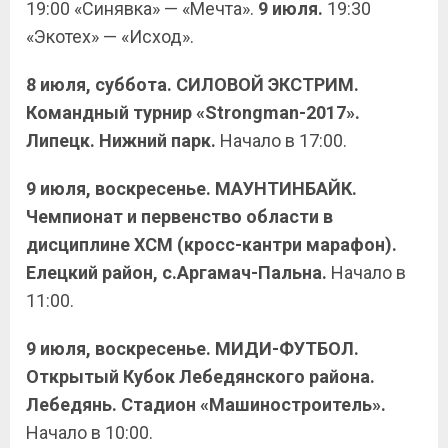
19:00 «Синявка» — «Мечта».
9 июля.
19:30
«Экотех» — «Исход».
8 июля, суббота. СИЛОВОЙ ЭКСТРИМ.
Командный турнир «Strongman-2017».
Липецк. Нижний парк.
Начало в 17:00.
9 июля, воскресенье. МАУНТИНБАЙК.
Чемпионат и первенство области в
дисциплине ХСМ (кросс-кантри марафон).
Елецкий район, с.Аргамач-Пальна.
Начало в
11:00.
9 июля, воскресенье. МИДИ-ФУТБОЛ.
Открытый Кубок Лебедянского района.
Лебедянь. Стадион «Машиностроитель».
Начало в 10:00.