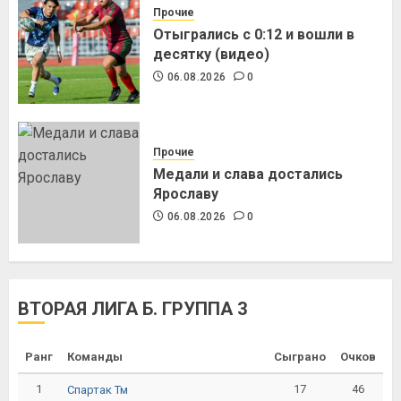
Прочие
Отыгрались с 0:12 и вошли в
десятку (видео)
06.08.2026
0
Прочие
Медали и слава достались
Ярославу
06.08.2026
0
ВТОРАЯ ЛИГА Б. ГРУППА 3
Ранг
Команды
Сыграно
Очков
1
17
46
Спартак Тм