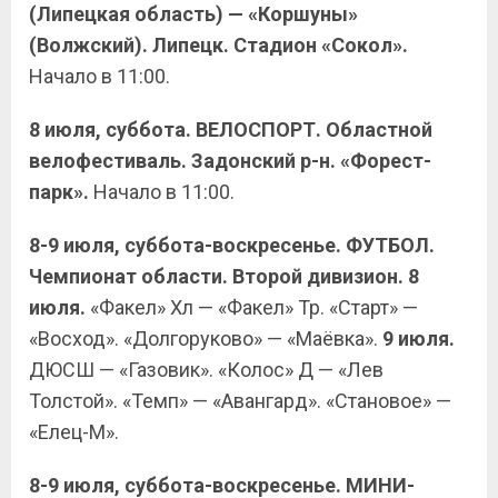
(Липецкая область) — «Коршуны»
(Волжский). Липецк. Стадион «Сокол».
Начало в 11:00.
8 июля, суббота. ВЕЛОСПОРТ. Областной
велофестиваль. Задонский р-н. «Форест-
парк».
Начало в 11:00.
8-9 июля, суббота-воскресенье. ФУТБОЛ.
Чемпионат области. Второй дивизион. 8
июля.
«Факел» Хл — «Факел» Тр. «Старт» —
«Восход». «Долгоруково» — «Маёвка».
9 июля.
ДЮСШ — «Газовик». «Колос» Д — «Лев
Толстой». «Темп» — «Авангард». «Становое» —
«Елец-М».
8-9 июля, суббота-воскресенье. МИНИ-