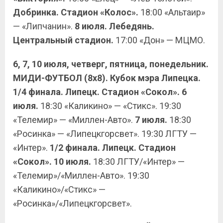
Добринка. Стадион «Колос».
18:00 «Альтаир»
— «Липчанин».
8 июля. Лебедянь.
Центральный стадион.
17:00 «Дон» — МЦМО.
6, 7, 10 июля, четверг, пятница, понедельник.
МИДИ-ФУТБОЛ (8х8). Кубок мэра Липецка.
1/4 финала. Липецк. Стадион «Сокол». 6
июля.
18:30 «Каликино» — «Стикс». 19:30
«Телемир» — «Миллен-Авто».
7 июля.
18:30
«Росинка» — «Липецкгорсвет». 19:30 ЛГТУ —
«Интер».
1/2 финала.
Липецк. Стадион
«Сокол». 10 июля.
18:30 ЛГТУ/«Интер» —
«Телемир»/«Миллен-Авто». 19:30
«Каликино»/«Стикс» —
«Росинка»/«Липецкгорсвет».