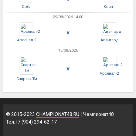
Орёл
Квант
09/08/2026 14:00
V
Арсенал-2
Авангард
15/08/2026
V
Арсенал-2
Спартак Тм
© 2015-2023
CHAMPIONAT48.RU
| Чемпионат48
Тел.+7 (904) 294-62-17