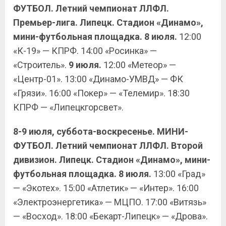
ФУТБОЛ. Летний чемпионат ЛЛФЛ.
Премьер-лига.
Липецк. Стадион «Динамо»,
мини-футбольная площадка. 8 июля.
12:00
«К-19» — КПРФ. 14:00 «Росинка» —
«Строитель».
9 июля.
12:00 «Метеор» —
«Центр-01». 13:00 «Динамо-УМВД» — ФК
«Грязи». 16:00 «Покер» — «Телемир». 18:30
КПРФ — «Липецкгорсвет».
8-9 июля, суббота-воскресенье. МИНИ-
ФУТБОЛ. Летний чемпионат ЛЛФЛ. Второй
дивизион.
Липецк. Стадион «Динамо», мини-
футбольная площадка. 8 июля.
13:00 «Град»
— «Экотех». 15:00 «Атлетик» — «Интер». 16:00
«Электроэнергетика» — МЦПО. 17:00 «Витязь»
— «Восход». 18:00 «Бекарт-Липецк» — «Дрова».