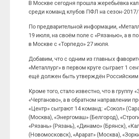
В Москве сегодня прошла жеребьёвка кал
среди команд клубов ПФЛ на сезон-2017/
По предварительной информации, «Металлу
19 июля, на своём поле с «Рязанью», а в 
в Москве с «Торпедо» 27 июля.
Добавим, что с одним из главных фавори
«Металлург» в первом круге сыграет 1 сен
ещё должен быть утверждён Российским
Кроме того, стало известно, что в группу
«Чертаново», а в обратном направлении пр
«Центр» сыграют 14 команд: «Сокол» (Сара
(Москва), «Энергомаш» (Белгород), «Строги
«Рязань» (Рязань), «Динамо» (Брянск), «Кал
(Новомосковск), «Арарат» (Москва), «Зор