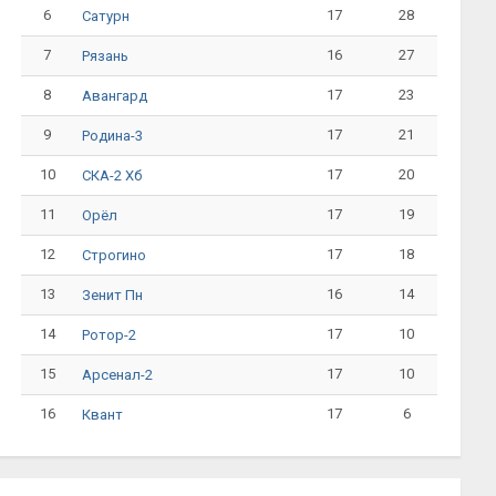
6
17
28
Сатурн
7
16
27
Рязань
8
17
23
Авангард
9
17
21
Родина-3
10
17
20
СКА-2 Хб
11
17
19
Орёл
12
17
18
Строгино
13
16
14
Зенит Пн
14
17
10
Ротор-2
15
17
10
Арсенал-2
16
17
6
Квант