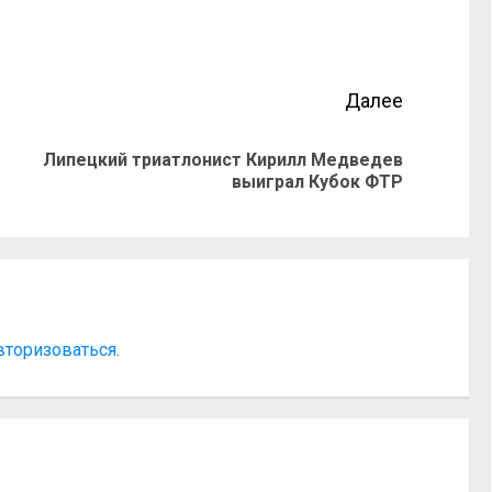
Далее
Липецкий триатлонист Кирилл Медведев
выиграл Кубок ФТР
вторизоваться
.