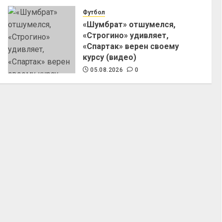
Футбол
«Шумбрат» отшумелся,
«Строгино» удивляет,
«Спартак» верен своему
курсу (видео)
05.08.2026
0