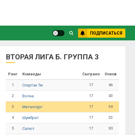
ПОДПИСАТЬСЯ
ВТОРАЯ ЛИГА Б. ГРУППА 3
Ранг
Команды
Сыграно
Очков
1
17
46
Спартак Тм
2
17
43
Волна
3
17
34
Металлург
4
17
32
Шумбрат
5
17
30
Салют