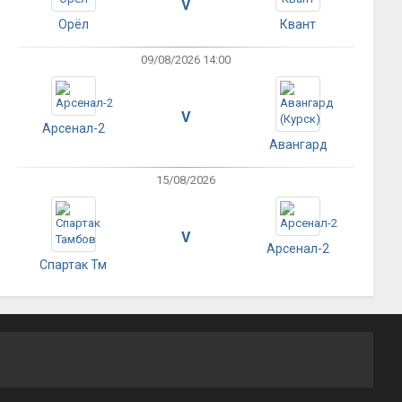
V
Орёл
Квант
09/08/2026 14:00
V
Арсенал-2
Авангард
15/08/2026
V
Арсенал-2
Спартак Тм