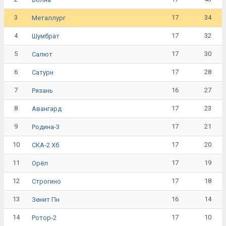
3
17
34
Металлург
4
17
32
Шумбрат
5
17
30
Салют
6
17
28
Сатурн
7
16
27
Рязань
8
17
23
Авангард
9
17
21
Родина-3
10
17
20
СКА-2 Хб
11
17
19
Орёл
12
17
18
Строгино
13
16
14
Зенит Пн
14
17
10
Ротор-2