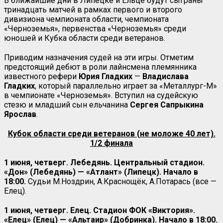
В ближайшие дни в Липецке и Ельце будут сыграны
тринадцать матчей в рамках первого и второго
дивизиона чемпионата области, чемпионата
«Черноземья», первенства «Черноземья» среди
юношей и Кубка области среди ветеранов.
Приводим назначения судей на эти игры. Отметим
предстоящий дебют в роли лайнсмена племянника
известного рефери
Юрия Гладких
—
Владислава
Гладких
, который параллельно играет за «Металлург-М»
в чемпионате «Черноземья». Вступил на судейскую
стезю и младший сын ельчанина
Сергея Сапрыкина
Ярослав
.
Кубок области среди ветеранов (не моложе 40 лет).
1/2 финала
1 июня, четверг. Лебедянь. Центральный стадион.
«Дон» (Лебедянь) — «Атлант» (Липецк). Начало в
18:00.
Судьи М.Ноздрин, А.Краснощёк, А.Потарась (все —
Елец).
1 июня, четверг. Елец. Стадион ФОК «Виктория».
«Елец» (Елец) — «Альтаир» (Добринка). Начало в 18:00.