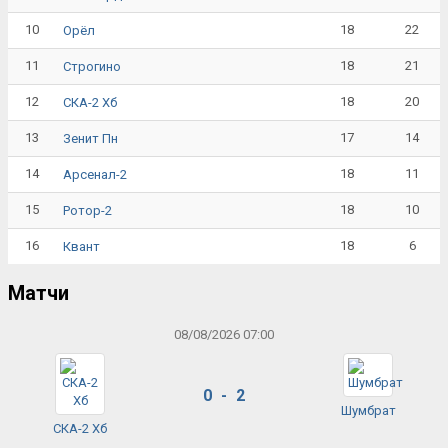
10
18
22
Орёл
11
18
21
Строгино
12
18
20
СКА-2 Хб
13
17
14
Зенит Пн
14
18
11
Арсенал-2
15
18
10
Ротор-2
16
18
6
Квант
Матчи
08/08/2026 07:00
0 - 2
Шумбрат
СКА-2 Хб