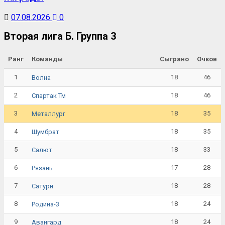
07.08.2026
0
Вторая лига Б. Группа 3
Ранг
Команды
Сыграно
Очков
1
18
46
Волна
2
18
46
Спартак Тм
3
18
35
Металлург
4
18
35
Шумбрат
5
18
33
Салют
6
17
28
Рязань
7
18
28
Сатурн
8
18
24
Родина-3
9
18
24
Авангард