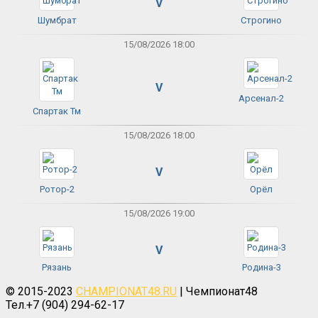
V
Шумбрат
Строгино
15/08/2026 18:00
V
Арсенал-2
Спартак Тм
15/08/2026 18:00
V
Ротор-2
Орёл
15/08/2026 19:00
V
Рязань
Родина-3
© 2015-2023
CHAMPIONAT48.RU
| Чемпионат48
Тел.+7 (904) 294-62-17