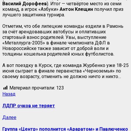
Василий Дорофеев
). Итог — четвёртое место из семи
команд, а игрок «Азбуки»
Антон Клещин
получил приз
лучшего защитника турнира.
Отметим, что обе липецкие команды ездили в Рамонь
за счёт арендовавших автобусы и оплативших
стартовый взнос родителей. Увы, выступление
«Металлурга-2005» в финале чемпионата ДФЛ в
Новороссийске также зависит от доброй воли и
толщины кошелька родителей юных футболистов.
А вот поездку в Курск, где команда Журбенко уже 18-25
июня сыграет в финале первенства «Черноземья» по
своему возрасту, отменить не должно ничто и никто…
Материал прочитали:
123
Назад
ЛДПР очков не теряет
Далее
Группа «Центр» пополнится «Араратом» и Павлюченко