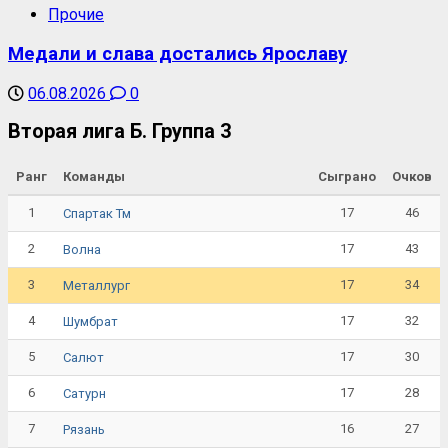
Прочие
Медали и слава достались Ярославу
06.08.2026
0
Вторая лига Б. Группа 3
Ранг
Команды
Сыграно
Очков
1
17
46
Спартак Тм
2
17
43
Волна
3
17
34
Металлург
4
17
32
Шумбрат
5
17
30
Салют
6
17
28
Сатурн
7
16
27
Рязань