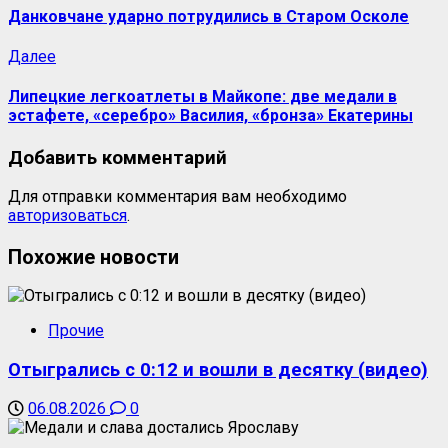
Данковчане ударно потрудились в Старом Осколе
Далее
Липецкие легкоатлеты в Майкопе: две медали в
эстафете, «серебро» Василия, «бронза» Екатерины
Добавить комментарий
Для отправки комментария вам необходимо
авторизоваться
.
Похожие новости
Прочие
Отыгрались с 0:12 и вошли в десятку (видео)
06.08.2026
0