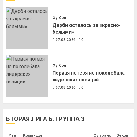
Футбол
Дерби осталось за «красно-
белыми»
07.08.2026
0
Футбол
Первая потеря не поколебала
лидерских позиций
07.08.2026
0
ВТОРАЯ ЛИГА Б. ГРУППА 3
Ранг
Команды
Сыграно
Очков