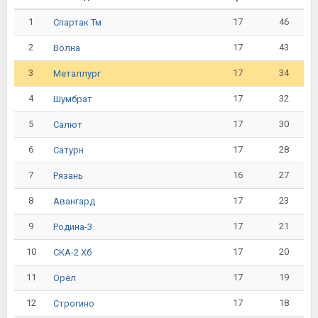
1
17
46
Спартак Тм
2
17
43
Волна
3
17
34
Металлург
4
17
32
Шумбрат
5
17
30
Салют
6
17
28
Сатурн
7
16
27
Рязань
8
17
23
Авангард
9
17
21
Родина-3
10
17
20
СКА-2 Хб
11
17
19
Орёл
12
17
18
Строгино