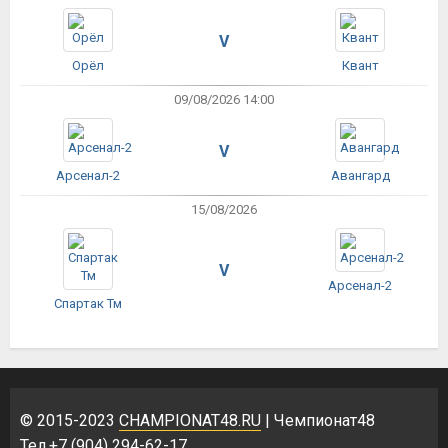
V
Орёл
Квант
09/08/2026 14:00
V
Арсенал-2
Авангард
15/08/2026
V
Арсенал-2
Спартак Тм
© 2015-2023
CHAMPIONAT48.RU
| Чемпионат48
Тел.+7 (904) 294-62-17