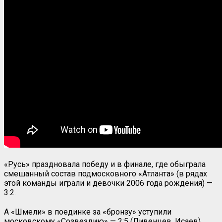
«Русь» праздновала победу и в финале, где обыграла
смешанный состав подмосковного «Атланта» (в рядах
этой команды играли и девочки 2006 года рождения) —
3:2.
А «Шмели» в поединке за «бронзу» уступили
московскому «Созвездию» — 2:5 (Ливенцев, Исаев).