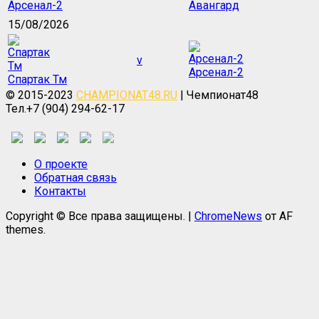
Арсенал-2
Авангард
15/08/2026
v
Арсенал-2
Спартак Тм
© 2015-2023
CHAMPIONAT48.RU
| Чемпионат48
Тел.+7 (904) 294-62-17
О проекте
Обратная связь
Контакты
Copyright © Все права защищены.
|
ChromeNews
от AF
themes.