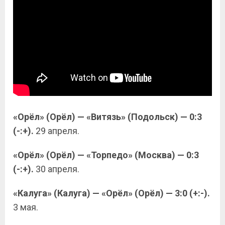
«Орёл» (Орёл) — «Витязь» (Подольск) — 0:3
(-:+).
29 апреля.
«Орёл» (Орёл) — «Торпедо» (Москва) — 0:3
(-:+).
30 апреля.
«Калуга» (Калуга) — «Орёл» (Орёл) — 3:0 (+:-).
3 мая.