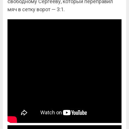
свободному Сергееву, который переправил
мяч в сетку ворот — 3:1.