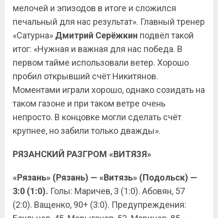
мелочей и эпизодов в итоге и сложился
печальный для нас результат». Главный тренер
«Сатурна»
Дмитрий Серёжкин
подвёл такой
итог: «Нужная и важная для нас победа. В
первом тайме использовали ветер. Хорошо
пробил открывший счёт Никитянов.
Моментами играли хорошо, однако созидать на
таком газоне и при таком ветре очень
непросто. В концовке могли сделать счёт
крупнее, но забили только дважды».
РЯЗАНСКИЙ РАЗГРОМ «ВИТЯЗЯ»
«Рязань» (Рязань) — «Витязь» (Подольск) —
3:0 (1:0).
Голы: Маричев, 3 (1:0). Абовян, 57
(2:0). Ващенко, 90+ (3:0). Предупреждения: