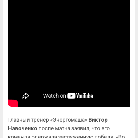
Главный тренер «Энергомаша»
Виктор
Навоченко
после матча заявил, что его
команда одержала заслуженную победу: «Во