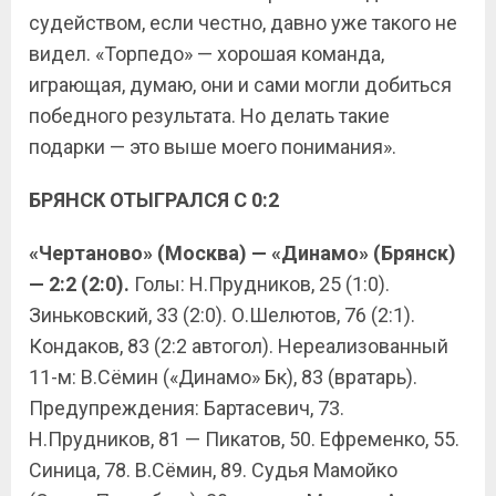
судейством, если честно, давно уже такого не
видел. «Торпедо» — хорошая команда,
играющая, думаю, они и сами могли добиться
победного результата. Но делать такие
подарки — это выше моего понимания».
БРЯНСК ОТЫГРАЛСЯ С 0:2
«Чертаново» (Москва) — «Динамо» (Брянск)
— 2:2 (2:0).
Голы: Н.Прудников, 25 (1:0).
Зиньковский, 33 (2:0). О.Шелютов, 76 (2:1).
Кондаков, 83 (2:2 автогол). Нереализованный
11-м: В.Сёмин («Динамо» Бк), 83 (вратарь).
Предупреждения: Бартасевич, 73.
Н.Прудников, 81 — Пикатов, 50. Ефременко, 55.
Синица, 78. В.Сёмин, 89. Судья Мамойко