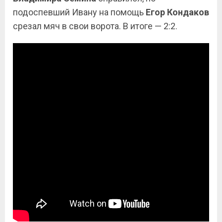
подоспевший Ивану на помощь
Егор Кондаков
срезал мяч в свои ворота. В итоге — 2:2.