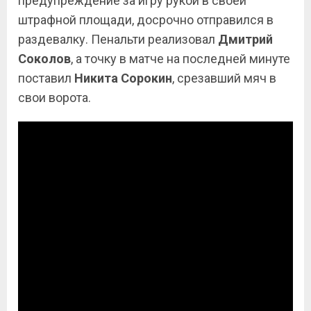
предупреждение за игру рукой в своей
штрафной площади, досрочно отправился в
раздевалку. Пенальти реализовал
Дмитрий
Соколов
, а точку в матче на последней минуте
поставил
Никита
Сорокин
, срезавший мяч в
свои ворота.