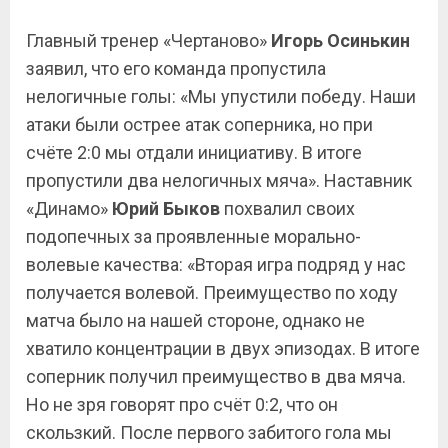
Главный тренер «Чертаново»
Игорь Осинькин
заявил, что его команда пропустила
нелогичные голы: «Мы упустили победу. Наши
атаки были острее атак соперника, но при
счёте 2:0 мы отдали инициативу. В итоге
пропустили два нелогичных мяча». Наставник
«Динамо»
Юрий Быков
похвалил своих
подопечных за проявленные морально-
волевые качества: «Вторая игра подряд у нас
получается волевой. Преимущество по ходу
матча было на нашей стороне, однако не
хватило концентрации в двух эпизодах. В итоге
соперник получил преимущество в два мяча.
Но не зря говорят про счёт 0:2, что он
скользкий. После первого забитого гола мы