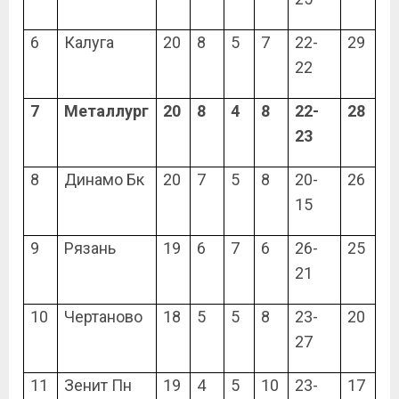
6
Калуга
20
8
5
7
22-
29
22
7
Металлург
20
8
4
8
22-
28
23
8
Динамо Бк
20
7
5
8
20-
26
15
9
Рязань
19
6
7
6
26-
25
21
10
Чертаново
18
5
5
8
23-
20
27
11
Зенит Пн
19
4
5
10
23-
17