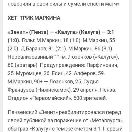
поверили в свои силы и сумели спасти матч».
ХЕТ-ТРИК МАРКИНА
«Зенит» (Пенза) — «Калуга» (Калуга) — 3:1
(1:0).
Голы: М.Маркин, 18 (1:0). М.Маркин, 55
(2:0). Д.Баранов, 81 (2:1). М.Маркин, 86 (3:1).
Нереализованный 11-м: Лозенков («Калуга»),
60 (вратарь). Предупреждения: Парфинович,
25. Муромцев, 36. Есин, 42. Алфёров, 59.
М.Маркин, 90+ — Лозенков, 25. Судья
Французов (Нижнекамск). 29 апреля. Пенза.
Стадион «Первомайский». 500 зрителей.
Пензенский «Зенит» реабилитировался перед
своей публикой за поражение от «Металлурга»,
обыграв «Калугу» с тем же счётом 3:1. Первый