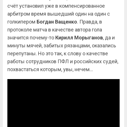
счёт установил уже в компенсированное
арбитром время вышедший один на один с
голкипером
Богдан
Ващенко
. Правда, в
протоколе матча в качестве автора гола
значится почему-то
Кирилл
Морыганов
, да и
минуты мячей, забитых рязанцами, оказались
перепутаны. Но это так, к слову о качестве
работы сотрудников ПФЛ и российских судей,
похвастаться которым, увы, нечем…