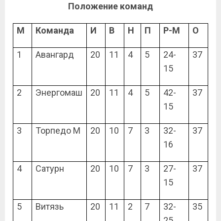
Положение команд
М
Команда
И
В
Н
П
Р-М
О
1
Авангард
20
11
4
5
24-
37
15
2
Энергомаш
20
11
4
5
42-
37
15
3
Торпедо М
20
10
7
3
32-
37
16
4
Сатурн
20
10
7
3
27-
37
15
5
Витязь
20
11
2
7
32-
35
25