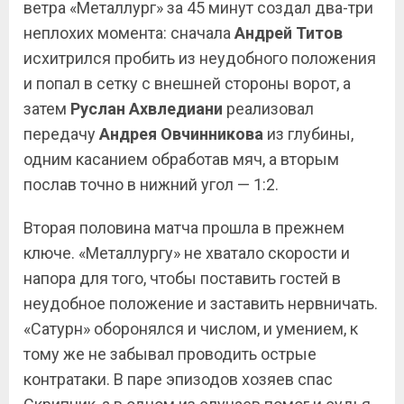
ветра «Металлург» за 45 минут создал два-три
неплохих момента: сначала
Андрей
Титов
исхитрился пробить из неудобного положения
и попал в сетку с внешней стороны ворот, а
затем
Руслан
Ахвледиани
реализовал
передачу
Андрея
Овчинникова
из глубины,
одним касанием обработав мяч, а вторым
послав точно в нижний угол — 1:2.
Вторая половина матча прошла в прежнем
ключе. «Металлургу» не хватало скорости и
напора для того, чтобы поставить гостей в
неудобное положение и заставить нервничать.
«Сатурн» оборонялся и числом, и умением, к
тому же не забывал проводить острые
контратаки. В паре эпизодов хозяев спас