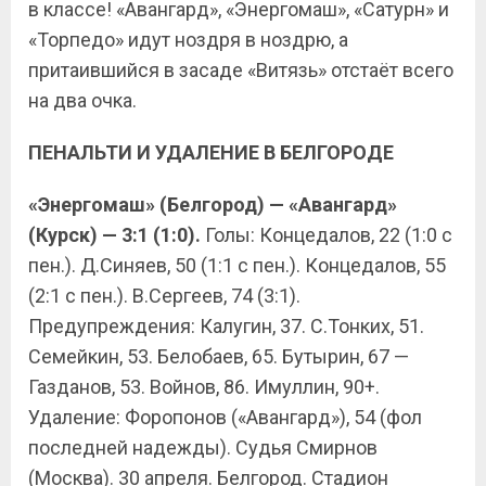
в классе! «Авангард», «Энергомаш», «Сатурн» и
«Торпедо» идут ноздря в ноздрю, а
притаившийся в засаде «Витязь» отстаёт всего
на два очка.
ПЕНАЛЬТИ И УДАЛЕНИЕ В БЕЛГОРОДЕ
«Энергомаш» (Белгород) — «Авангард»
(Курск) — 3:1 (1:0).
Голы: Концедалов, 22 (1:0 с
пен.). Д.Синяев, 50 (1:1 с пен.). Концедалов, 55
(2:1 с пен.). В.Сергеев, 74 (3:1).
Предупреждения: Калугин, 37. С.Тонких, 51.
Семейкин, 53. Белобаев, 65. Бутырин, 67 —
Газданов, 53. Войнов, 86. Имуллин, 90+.
Удаление: Форопонов («Авангард»), 54 (фол
последней надежды). Судья Смирнов
(Москва). 30 апреля. Белгород. Стадион