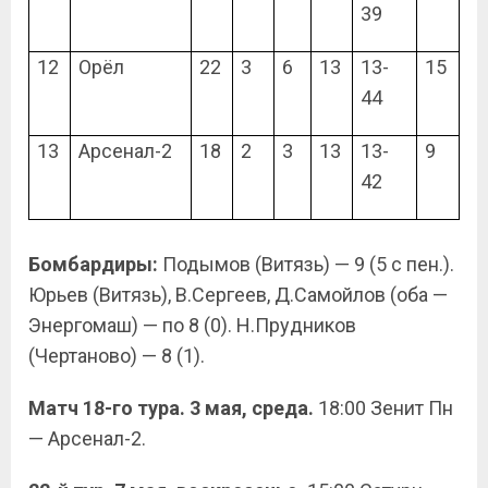
39
12
Орёл
22
3
6
13
13-
15
44
13
Арсенал-2
18
2
3
13
13-
9
42
Бомбардиры:
Подымов (Витязь) — 9 (5 с пен.).
Юрьев (Витязь), В.Сергеев, Д.Самойлов (оба —
Энергомаш) — по 8 (0). Н.Прудников
(Чертаново) — 8 (1).
Матч 18-го тура. 3 мая, среда.
18:00 Зенит Пн
— Арсенал-2.