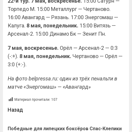
22-й тур. 7 мая, воскресенье.
15:00 Сатурн —
Торпедо М. 15:00 Металлург — Чертаново.
16:00 Авангард — Рязань. 17:00 Энергомаш —
Калуга.
8 мая, понедельник.
15:00 Витязь —
Арсенал-2. 15:00 Динамо Бк — Зенит Пн.
7 мая, воскресенье.
Орёл — Арсенал-2 — 0:3
(-:+).
8 мая, понедельник.
Чертаново — Орёл —
3:0 (+:-).
На фото belpressa.ru: один из трёх пенальти в
матче «Энергомаш» — «Авангард»
Материал прочитали:
107
Назад
Победные для липецких боксёров Спас-Клепики