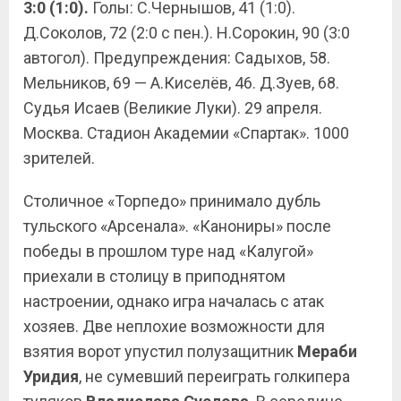
3:0 (1:0).
Голы: С.Чернышов, 41 (1:0).
Д.Соколов, 72 (2:0 с пен.). Н.Сорокин, 90 (3:0
автогол). Предупреждения: Садыхов, 58.
Мельников, 69 — А.Киселёв, 46. Д.Зуев, 68.
Судья Исаев (Великие Луки). 29 апреля.
Москва. Стадион Академии «Спартак». 1000
зрителей.
Столичное «Торпедо» принимало дубль
тульского «Арсенала». «Канониры» после
победы в прошлом туре над «Калугой»
приехали в столицу в приподнятом
настроении, однако игра началась с атак
хозяев. Две неплохие возможности для
взятия ворот упустил полузащитник
Мераби
Уридия
, не сумевший переиграть голкипера