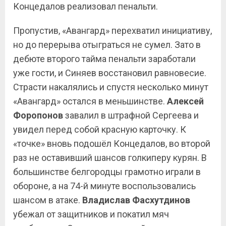
Концедалов реализовал пенальти.
Пропустив, «Авангард» перехватил инициативу,
но до перерыва отыграться не сумел. Зато в
дебюте второго тайма пенальти заработали
уже гости, и Синяев восстановил равновесие.
Страсти накалялись и спустя несколько минут
«Авангард» остался в меньшинстве.
Алексей
Форопонов
завалил в штрафной Сергеева и
увидел перед собой красную карточку. К
«точке» вновь подошёл Концедалов, во второй
раз не оставивший шансов голкиперу курян. В
большинстве белгородцы грамотно играли в
обороне, а на 74-й минуте воспользовались
шансом в атаке.
Владислав Фасхутдинов
убежал от защитников и покатил мяч