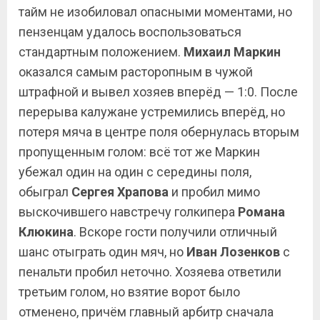
тайм не изобиловал опасными моментами, но
пензенцам удалось воспользоваться
стандартным положением.
Михаил Маркин
оказался самым расторопным в чужой
штрафной и вывел хозяев вперёд — 1:0. После
перерыва калужане устремились вперёд, но
потеря мяча в центре поля обернулась вторым
пропущенным голом: всё тот же Маркин
убежал один на один с середины поля,
обыграл
Сергея Храпова
и пробил мимо
выскочившего навстречу голкипера
Романа
Клюкина
. Вскоре гости получили отличный
шанс отыграть один мяч, но
Иван Лозенков
с
пенальти пробил неточно. Хозяева ответили
третьим голом, но взятие ворот было
отменено, причём главный арбитр сначала