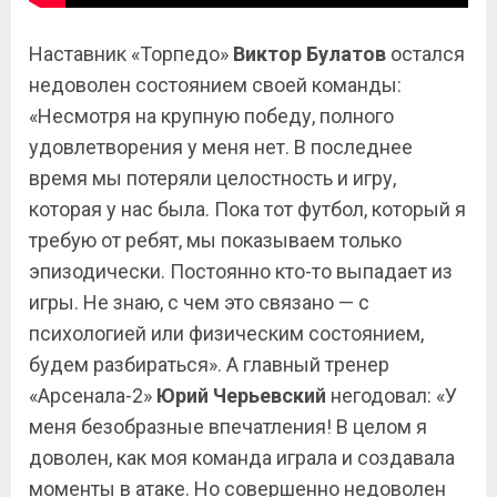
Наставник «Торпедо»
Виктор Булатов
остался
недоволен состоянием своей команды:
«Несмотря на крупную победу, полного
удовлетворения у меня нет. В последнее
время мы потеряли целостность и игру,
которая у нас была. Пока тот футбол, который я
требую от ребят, мы показываем только
эпизодически. Постоянно кто-то выпадает из
игры. Не знаю, с чем это связано — с
психологией или физическим состоянием,
будем разбираться». А главный тренер
«Арсенала-2»
Юрий Черьевский
негодовал: «У
меня безобразные впечатления! В целом я
доволен, как моя команда играла и создавала
моменты в атаке. Но совершенно недоволен