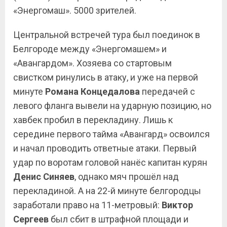
«Энергомаш». 5000 зрителей.
Центральной встречей тура был поединок в
Белгороде между «Энергомашем» и
«Авангардом». Хозяева со стартовым
свистком ринулись в атаку, и уже на первой
минуте
Романа Концедалова
передачей с
левого фланга вывели на ударную позицию, но
хавбек пробил в перекладину. Лишь к
середине первого тайма «Авангард» освоился
и начал проводить ответные атаки. Первый
удар по воротам головой нанёс капитан курян
Денис
Синяев
, однако мяч прошёл над
перекладиной. А на 22-й минуте белгородцы
заработали право на 11-метровый:
Виктор
Сергеев
был сбит в штрафной площади и