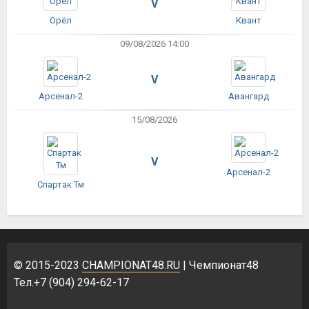
V
Орёл
Квант
09/08/2026 14:00
V
Арсенал-2
Авангард
15/08/2026
V
Арсенал-2
Спартак Тм
© 2015-2023
CHAMPIONAT48.RU
| Чемпионат48
Тел.+7 (904) 294-62-17