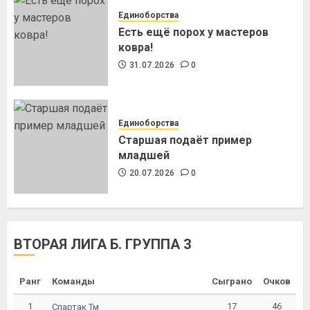
Единоборства
Есть ещё порох у мастеров
ковра!
31.07.2026
0
Единоборства
Старшая подаёт пример
младшей
20.07.2026
0
ВТОРАЯ ЛИГА Б. ГРУППА 3
Ранг
Команды
Сыграно
Очков
1
17
46
Спартак Тм