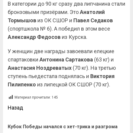
В категории до 90 кг сразу два липчанина стали
бронзовыми призёрами. Это
Анатолий
Тормышов
из ОК СШОР и
Павел Седаков
(спортшкола № 6). А победил в этом весе
Александр Федосов
из Курска.
У женщин две награды завоевали елецкие
спартаковки
Антонина Сартакова
(63 кг) и
Анастасия Ноздреватых
(70 кг). На третью
ступень пьедестала поднялась и
Виктория
Пилипенко
из липецкой ОК СШОР (70 кг).
Материал прочитали:
145
Назад
Кубок Победы начался с хет-трика и разгрома