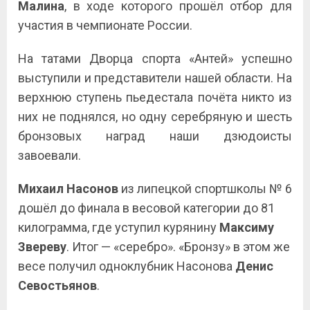
Малина
, в ходе которого прошёл отбор для
участия в чемпионате России.
На татами Дворца спорта «Антей» успешно
выступили и представители нашей области. На
верхнюю ступень пьедестала почёта никто из
них не поднялся, но одну серебряную и шесть
бронзовых наград наши дзюдоисты
завоевали.
Михаил Насонов
из липецкой спортшколы № 6
дошёл до финала в весовой категории до 81
килограмма, где уступил курянину
Максиму
Звереву
. Итог — «серебро». «Бронзу» в этом же
весе получил одноклубник Насонова
Денис
Севостьянов
.