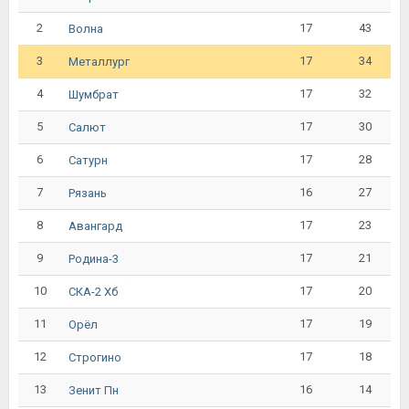
2
17
43
Волна
3
17
34
Металлург
4
17
32
Шумбрат
5
17
30
Салют
6
17
28
Сатурн
7
16
27
Рязань
8
17
23
Авангард
9
17
21
Родина-3
10
17
20
СКА-2 Хб
11
17
19
Орёл
12
17
18
Строгино
13
16
14
Зенит Пн