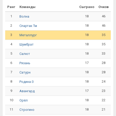
Ранг
Команды
Сыграно
Очков
1
18
46
Волна
2
18
46
Спартак Тм
3
18
35
Металлург
4
18
35
Шумбрат
5
18
33
Салют
6
17
28
Рязань
7
18
28
Сатурн
8
18
24
Родина-3
9
17
23
Авангард
10
18
22
Орёл
11
18
21
Строгино