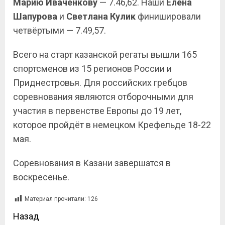
Марию Иваченкову
— 7.46,62. Наши
Елена
Шапурова
и
Светлана Кулик
финишировали
четвёртыми — 7.49,57.
Всего на старт казанской регаты вышли 165
спортсменов из 15 регионов России и
Приднестровья. Для российских гребцов
соревнования являются отборочными для
участия в первенстве Европы до 19 лет,
которое пройдёт в немецком Крефельде 18-22
мая.
Соревнования в Казани завершатся в
воскресенье.
Материал прочитали:
126
Назад