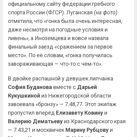
официальному сайту федерации гребного
спорта России (ФГСР). Луганская
(на фото)
отметила, что «гонка была очень интересная,
даже несмотря на погодные условия и
ливень», а Иноземцева и вовсе назвала
финальный заезд «сражением за первое
место». По её словам, «гонка получилась
завораживающая — что-то с чем-то».
В двойке распашной у девушек липчанка
София Буданова
вместе с
Дарьей
Кукушкиной
из Нижегородской области
завоевала «бронзу» — 7.48,77. Этот экипаж
пропустил вперёд
Елизавету Ковину
и
Валерию Дематьеву
из Краснодарского края
— 7.43,21 и москвичек
Марину Рубцову
и