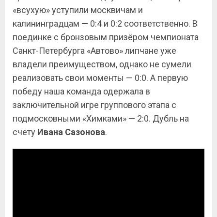
«всухую» уступили москвичам и
калининградцам — 0:4 и 0:2 соответственно. В
поединке с бронзовым призёром чемпионата
Санкт-Петербурга «Автово» липчане уже
владели преимуществом, однако не сумели
реализовать свои моменты — 0:0. А первую
победу наша команда одержала в
заключительной игре группового этапа с
подмосковными «Химками» — 2:0. Дубль на
счету
Ивана Сазонова
.