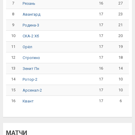
7
16
27
Рязань
8
17
23
Авангард
9
17
21
Родина-3
10
17
20
СКА-2 Хб
11
17
19
Орёл
12
17
18
Строгино
13
16
14
Зенит Пн
14
17
10
Ротор-2
15
17
10
Арсенал-2
16
17
6
Квант
МАТЧИ