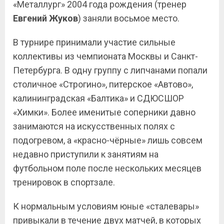
«Металлург» 2004 года рождения (тренер
Евгений Жуков
) заняли восьмое место.
В турнире принимали участие сильные
коллективы из чемпионата Москвы и Санкт-
Петербурга. В одну группу с липчанами попали
столичное «Строгино», питерское «Автово»,
калининградская «Балтика» и СДЮСШОР
«Химки». Более именитые соперники давно
занимаются на искусственных полях с
подогревом, а «красно-чёрные» лишь совсем
недавно приступили к занятиям на
футбольном поле после нескольких месяцев
тренировок в спортзале.
К нормальным условиям юные «сталевары»
привыкали в течение двух матчей, в которых