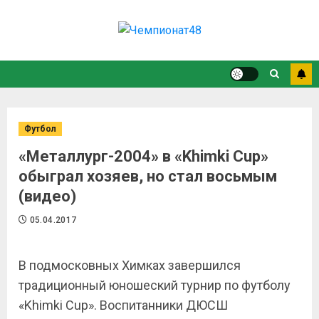
Футбол
«Металлург-2004» в «Khimki Cup»
обыграл хозяев, но стал восьмым
(видео)
05.04.2017
В подмосковных Химках завершился
традиционный юношеский турнир по футболу
«Khimki Cup». Воспитанники ДЮСШ