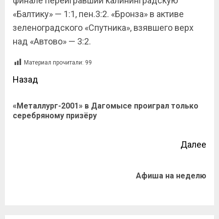
финале переигравший калининградскую
«Балтику» — 1:1, пен.3:2. «Бронза» в активе
зеленоградского «Спутника», взявшего верх
над «Автово» — 3:2.
Материал прочитали:
99
Назад
«Металлург-2001» в Дагомысе проиграл только
серебряному призёру
Далее
Афиша на неделю