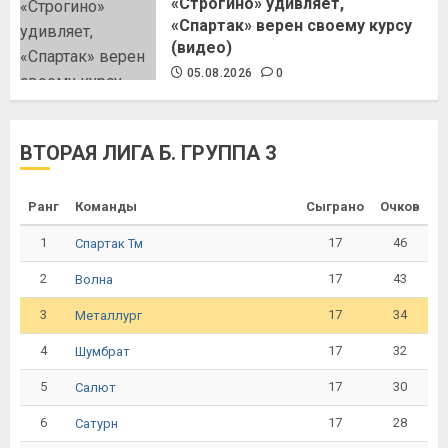
«Строгино» удивляет,
«Спартак» верен своему курсу
(видео)
05.08.2026
0
ВТОРАЯ ЛИГА Б. ГРУППА 3
Ранг
Команды
Сыграно
Очков
1
17
46
Спартак Тм
2
17
43
Волна
3
17
34
Металлург
4
17
32
Шумбрат
5
17
30
Салют
6
17
28
Сатурн