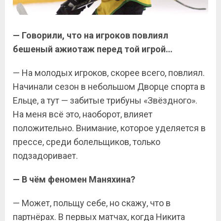
— Говорили, что на игроков повлиял
бешеный ажиотаж перед той игрой…
— На молодых игроков, скорее всего, повлиял.
Начинали сезон в небольшом Дворце спорта в
Ельце, а тут — забитые трибуны «Звёздного».
На меня всё это, наоборот, влияет
положительно. Внимание, которое уделяется в
прессе, среди болельщиков, только
подзадоривает.
— В чём феномен Маняхина?
— Может, польщу себе, но скажу, что в
партнёрах. В первых матчах, когда Никита