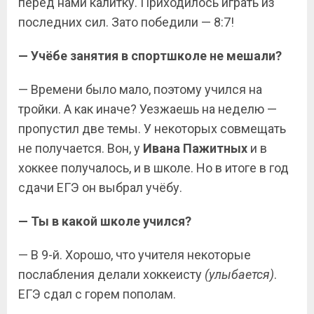
перед нами калитку. Приходилось играть из
последних сил. Зато победили — 8:7!
— Учёбе занятия в спортшколе не мешали?
— Времени было мало, поэтому учился на
тройки. А как иначе? Уезжаешь на неделю —
пропустил две темы. У некоторых совмещать
не получается. Вон, у
Ивана Пажитных
и в
хоккее получалось, и в школе. Но в итоге в год
сдачи ЕГЭ он выбрал учёбу.
— Ты в какой школе учился?
— В 9-й. Хорошо, что учителя некоторые
послабления делали хоккеисту
(улыбается)
.
ЕГЭ сдал с горем пополам.