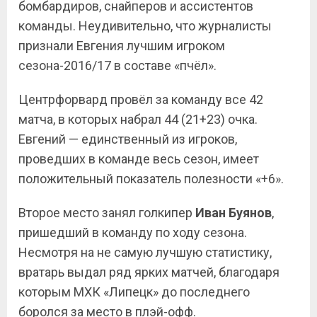
бомбардиров, снайперов и ассистентов
команды. Неудивительно, что журналисты
признали Евгения лучшим игроком
сезона-2016/17 в составе «пчёл».
Центрфорвард провёл за команду все 42
матча, в которых набрал 44 (21+23) очка.
Евгений — единственный из игроков,
проведших в команде весь сезон, имеет
положительный показатель полезности «+6».
Второе место занял голкипер
Иван Буянов
,
пришедший в команду по ходу сезона.
Несмотря на не самую лучшую статистику,
вратарь выдал ряд ярких матчей, благодаря
которым МХК «Липецк» до последнего
боролся за место в плэй-офф.