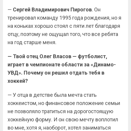
—
Сергей Владимирович Пирогов
. Он
тренировал команду 1995 года рождения, но я
на коньках хорошо стоял с пяти лет благодаря
отцу, поэтому не ощущал того, что все ребята
на год старше меня.
— Твой отец Олег Власов — футболист,
играет в чемпионате области за «Динамо-
УВД». Почему он решил отдать тебя в
хоккей?
— У отца в детстве была мечта стать
хоккеистом, но финансовое положение семьи
не позволяло тратиться на дорогостоящую
хоккейную форму. И он свою мечту воплотил
во мне, хотя я, наоборот, хотел заниматься