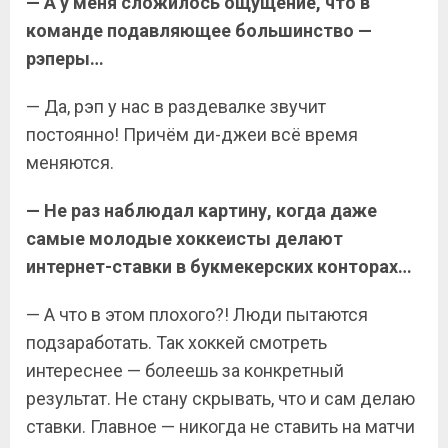
— А у меня сложилось ощущение, что в
команде подавляющее большинство —
рэперы…
— Да, рэп у нас в раздевалке звучит
постоянно! Причём ди-джеи всё время
меняются.
— Не раз наблюдал картину, когда даже
самые молодые хоккеисты делают
интернет-ставки в букмекерских конторах…
— А что в этом плохого?! Люди пытаются
подзаработать. Так хоккей смотреть
интереснее — болеешь за конкретный
результат. Не стану скрывать, что и сам делаю
ставки. Главное — никогда не ставить на матчи