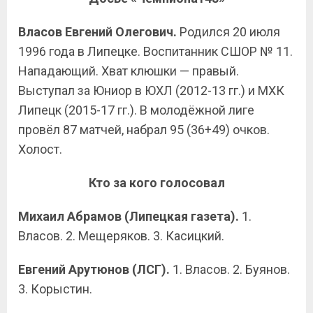
Власов Евгений Олегович.
Родился 20 июля
1996 года в Липецке. Воспитанник СШОР № 11.
Нападающий. Хват клюшки — правый.
Выступал за Юниор в ЮХЛ (2012-13 гг.) и МХК
Липецк (2015-17 гг.). В молодёжной лиге
провёл 87 матчей, набрал 95 (36+49) очков.
Холост.
Кто за кого голосовал
Михаил Абрамов (Липецкая газета).
1.
Власов. 2. Мещеряков. 3. Касицкий.
Евгений Арутюнов (ЛСГ).
1. Власов. 2. Буянов.
3. Корыстин.