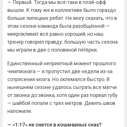
— Первый. Тогда мы всё-таки в плэй-офф
вышли. К тому же в коллективе было гораздо
больше липецких ребят. Не могу сказать, что в
этом сезоне команда была разобщённой —
микроклимат всё равно хороший, но наш
тренер говорил правду: большую часть сезона
мы играли в две с половиной пятёрки.
Единственный неприятный момент прошлого
чемпионата — я пропустил две недели из-за
сотрясения мозга. Но оклемался быстро. В
нынешнем сезоне удалось сыграть все матчи
от звонка до звонка, хотя один раз порвал губу
— шайбой попали с трёх метров. Девять швов
наложили.
— «1:17» не снится в кошмарных снах?