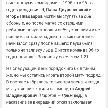
выезд двумя командами — 1995-го и 96-го
годов рождения. Я,
Паша Двуреченский
и
Игорь Пивоваров
могли выступать за обе
сборные, но после матча со старшими
ребятами почувствовали себя уставшими и не
пошли играть за младших, так как поединок
начинался сразу после нашего: пауза была
только на заливку льда. В итоге команда 96-го
года проиграла Воронежу со счётом 1:21.
На следующий день порядок игр был таким
же, но мы остались играть второй матч подряд.
В составе набралось только три звена, и когда
мы, уставшие, катили на смену, то
Андрей
Владимирович
(Пирогов —
Прим.ред.
)
в
наказание за вчерашний отказ захлопывал