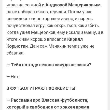
играл не со мной и
Андрюхой Мещеряковым
,
он не набирал очков, терялся. Потом у нас
слепилось очень хорошее звено, и парень
почувствовал игру: как открыться, как забить.
Когда ушёл Мещеряков, ему искали замену, и в
итоге к нам хорошо вписался
Кирилл
Корыстин
. Да и сам Маняхин темпа уже не
сбавлял.
— Тебя по ходу сезона никуда не звали?
— Нет.
В ФУТБОЛ ИГРАЮТ ХОККЕИСТЫ
— Расскажи про Власова-футболиста,
который в свободное от хоккея время