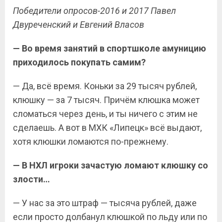
Победители опросов-2016 и 2017 Павел
Двуреченский и Евгений Власов
— Во время занятий в спортшколе амуницию
приходилось покупать самим?
— Да, всё время. Коньки за 29 тысяч рублей,
клюшку — за 7 тысяч. Причём клюшка может
сломаться через день, и ты ничего с этим не
сделаешь. А вот в МХК «Липецк» всё выдают,
хотя клюшки ломаются по-прежнему.
— В НХЛ игроки зачастую ломают клюшку со
злости…
— У нас за это штраф — тысяча рублей, даже
если просто долбанул клюшкой по льду или по