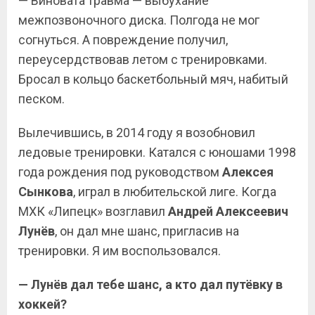
— Виновата травма — выбухание
межпозвоночного диска. Полгода не мог
согнуться. А повреждение получил,
переусердствовав летом с тренировками.
Бросал в кольцо баскетбольный мяч, набитый
песком.
Вылечившись, в 2014 году я возобновил
ледовые тренировки. Катался с юношами 1998
года рождения под руководством
Алексея
Сынкова
, играл в любительской лиге. Когда
МХК «Липецк» возглавил
Андрей Алексеевич
Лунёв
, он дал мне шанс, пригласив на
тренировки. Я им воспользовался.
— Лунёв дал тебе шанс, а кто дал путёвку в
хоккей?