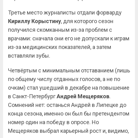
Третье место журналисты отдали форварду
Кириллу Корыстину
, для которого сезон
получился скомканным из-за проблем с
врачами: сначала они его не допускали к играм
из-за медицинских показателей, а затем
вставляли зубы.
Четвёртым с минимальным отставанием (лишь
по общему числу отданных голосов, а не по
очкам) стал ушедший в декабре на повышение
в Санкт-Петербург
Андрей Мещеряков
.
Сомнений нет: останься Андрей в Липецке до
конца сезона, именно он был бы претендентом
номер один на победу в опросе. Но
Мещеряков выбрал карьерный рост и, видимо,