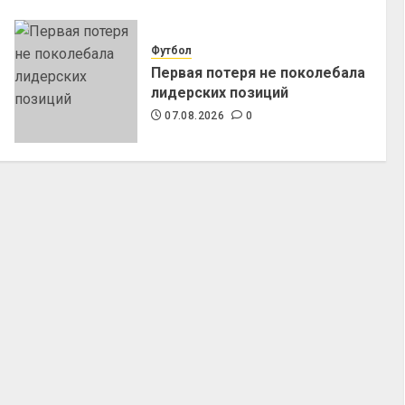
Футбол
Первая потеря не поколебала
лидерских позиций
07.08.2026
0