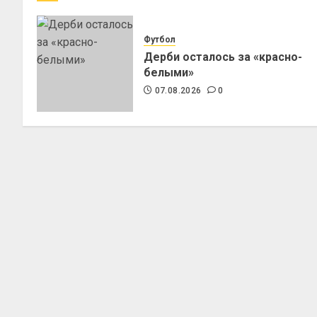
Футбол
Дерби осталось за «красно-
белыми»
07.08.2026
0