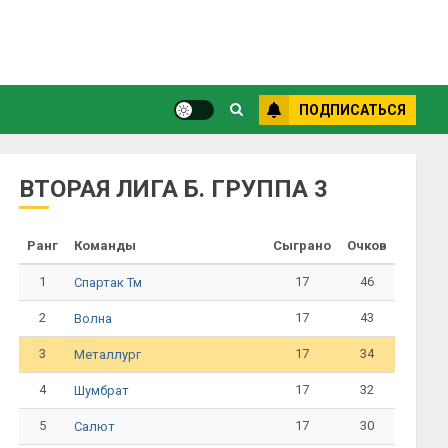
ПОДПИСАТЬСЯ
ВТОРАЯ ЛИГА Б. ГРУППА 3
Ранг
Команды
Сыграно
Очков
1
17
46
Спартак Тм
2
17
43
Волна
3
17
34
Металлург
4
17
32
Шумбрат
5
17
30
Салют