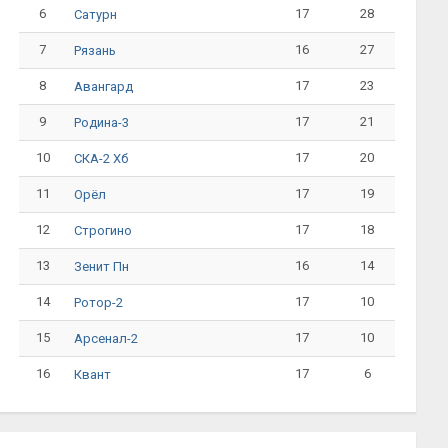
6
17
28
Сатурн
7
16
27
Рязань
8
17
23
Авангард
9
17
21
Родина-3
10
17
20
СКА-2 Хб
11
17
19
Орёл
12
17
18
Строгино
13
16
14
Зенит Пн
14
17
10
Ротор-2
15
17
10
Арсенал-2
16
17
6
Квант