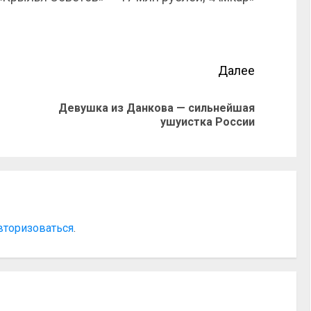
Далее
Девушка из Данкова — сильнейшая
ушуистка России
вторизоваться
.