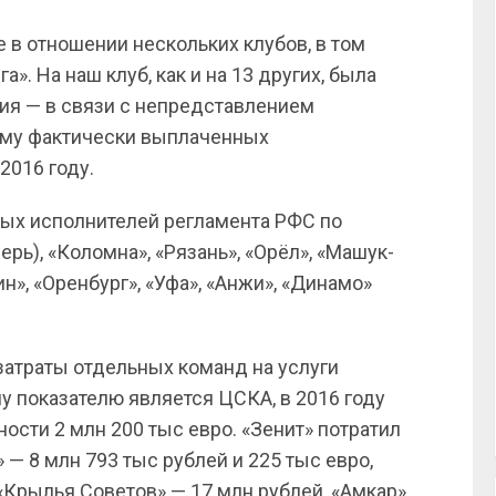
 в отношении нескольких клубов, в том
». На наш клуб, как и на 13 других, была
ия — в связи с непредставлением
му фактически выплаченных
2016 году.
ых исполнителей регламента РФС по
рь), «Коломна», «Рязань», «Орёл», «Машук-
н», «Оренбург», «Уфа», «Анжи», «Динамо»
затраты отдельных команд на услуги
му показателю является ЦСКА, в 2016 году
сти 2 млн 200 тыс евро. «Зенит» потратил
» — 8 млн 793 тыс рублей и 225 тыс евро,
 «Крылья Советов» — 17 млн рублей, «Амкар»