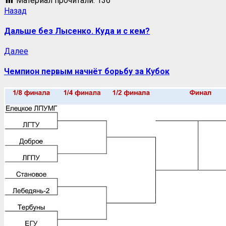
Материал прочитали:
136
Назад
Дальше без Лысенко. Куда и с кем?
Далее
Чемпион первым начнёт борьбу за Кубок