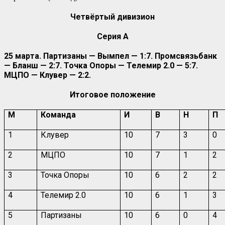
Четвёртый дивизион
Серия А
25 марта. Партизаны — Вымпел — 1:7. Промсвязьбанк
— Бланш — 2:7. Точка Опоры — Телемир 2.0 — 5:7.
МЦПО — Клувер — 2:2.
Итоговое положение
М
Команда
И
В
Н
П
1
Клувер
10
7
3
0
2
МЦПО
10
7
1
2
3
Точка Опоры
10
6
2
2
4
Телемир 2.0
10
6
1
3
5
Партизаны
10
6
0
4