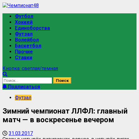
Футбол
Хоккей
Единоборства
Футзал
Волейбол
Баскетбол
Прочие
Ставки
Кнопка: светлая/темная
Подписаться
Футзал
Зимний чемпионат ЛЛФЛ: главный
матч — в воскресенье вечером
31.03.2017