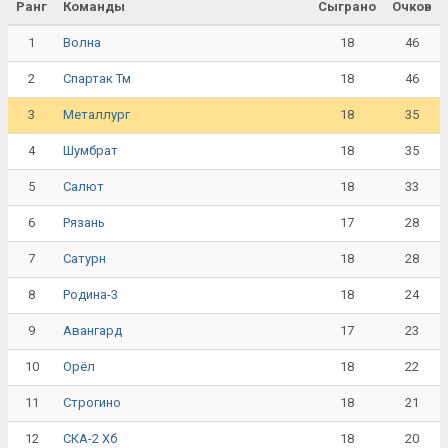
Ранг
Команды
Сыграно
Очков
1
18
46
Волна
2
18
46
Спартак Тм
3
18
35
Металлург
4
18
35
Шумбрат
5
18
33
Салют
6
17
28
Рязань
7
18
28
Сатурн
8
18
24
Родина-3
9
17
23
Авангард
10
18
22
Орёл
11
18
21
Строгино
12
18
20
СКА-2 Хб