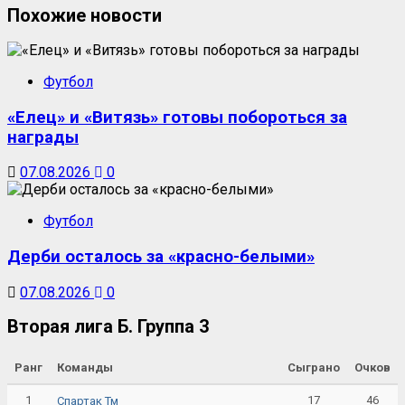
Похожие новости
Футбол
«Елец» и «Витязь» готовы побороться за
награды
07.08.2026
0
Футбол
Дерби осталось за «красно-белыми»
07.08.2026
0
Вторая лига Б. Группа 3
Ранг
Команды
Сыграно
Очков
1
17
46
Спартак Тм