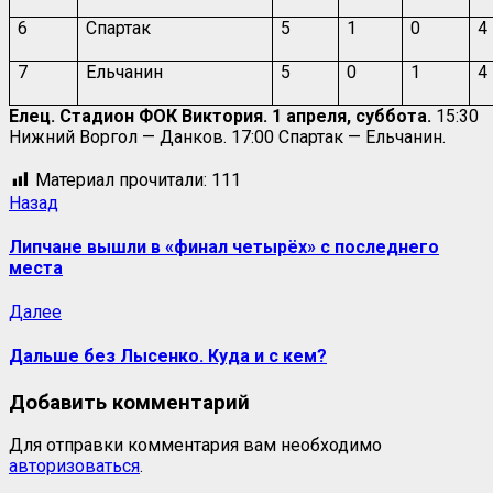
6
Спартак
5
1
0
4
7
Ельчанин
5
0
1
4
Елец. Стадион ФОК Виктория. 1 апреля, суббота.
15:30
Нижний Воргол — Данков. 17:00 Спартак — Ельчанин.
Материал прочитали:
111
Назад
Липчане вышли в «финал четырёх» с последнего
места
Далее
Дальше без Лысенко. Куда и с кем?
Добавить комментарий
Для отправки комментария вам необходимо
авторизоваться
.