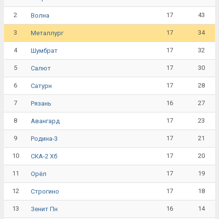
2
17
43
Волна
3
17
34
Металлург
4
17
32
Шумбрат
5
17
30
Салют
6
17
28
Сатурн
7
16
27
Рязань
8
17
23
Авангард
9
17
21
Родина-3
10
17
20
СКА-2 Хб
11
17
19
Орёл
12
17
18
Строгино
13
16
14
Зенит Пн