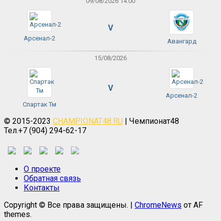
09/08/2026 14:00
V
Арсенал-2
Авангард
15/08/2026
V
Арсенал-2
Спартак Тм
© 2015-2023
CHAMPIONAT48.RU
| Чемпионат48
Тел.+7 (904) 294-62-17
О проекте
Обратная связь
Контакты
Copyright © Все права защищены.
|
ChromeNews
от AF
themes.