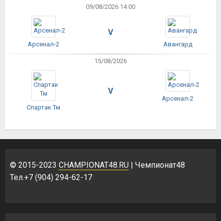
09/08/2026 14:00
V
Арсенал-2
Авангард
15/08/2026
V
Арсенал-2
Спартак Тм
© 2015-2023
CHAMPIONAT48.RU
| Чемпионат48
Тел.+7 (904) 294-62-17