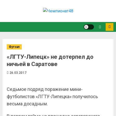
Футзал
«ЛГТУ-Липецк» не дотерпел до
ничьей в Саратове
26.03.2017
Седьмое подряд поражение мини-
футболистов «ЛГТУ-Липецка» получилось
весьма досадным.