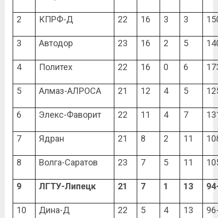
2
КПРФ-Д
22
16
3
3
15
3
Автодор
23
16
2
5
14
4
Политех
22
16
0
6
17
5
Алмаз-АЛРОСА
21
12
4
5
12
6
Элекс-Фаворит
22
11
4
7
13
7
Ядран
21
8
2
11
10
8
Волга-Саратов
23
7
5
11
10
9
ЛГТУ-Липецк
21
7
1
13
94
10
Дина-Д
22
5
4
13
96