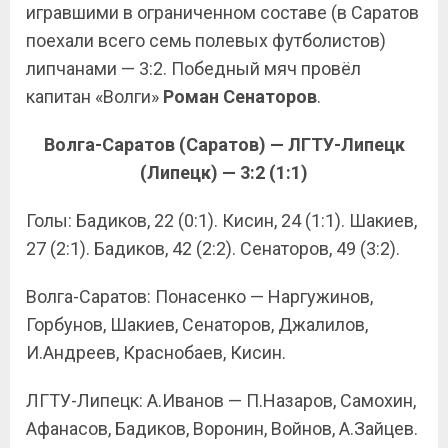
игравшими в ограниченном составе (в Саратов
поехали всего семь полевых футболистов)
липчанами — 3:2. Победный мяч провёл
капитан «Волги»
Роман Сенаторов
.
Волга-Саратов (Саратов) — ЛГТУ-Липецк
(Липецк) — 3:2 (1:1)
Голы: Бадиков, 22 (0:1). Кисин, 24 (1:1). Шакиев,
27 (2:1). Бадиков, 42 (2:2). Сенаторов, 49 (3:2).
Волга-Саратов: Понасенко — Наргужинов,
Горбунов, Шакиев, Сенаторов, Джалилов,
И.Андреев, Краснобаев, Кисин.
ЛГТУ-Липецк: А.Иванов — П.Назаров, Самохин,
Афанасов, Бадиков, Воронин, Войнов, А.Зайцев.