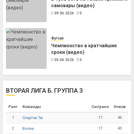
самовары (видео)
09.06.2026
0
Футзал
Чемпионство в кратчайшие
сроки (видео)
05.06.2026
0
ВТОРАЯ ЛИГА Б. ГРУППА 3
Ранг
Команды
Сыграно
Очков
1
17
46
Спартак Тм
2
17
43
Волна