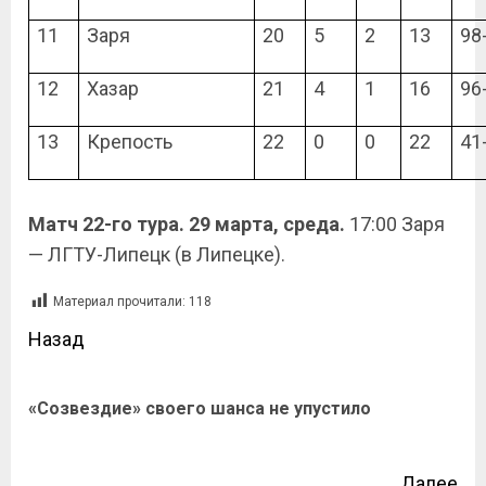
11
Заря
20
5
2
13
98
12
Хазар
21
4
1
16
96
13
Крепость
22
0
0
22
41
Матч 22-го тура. 29 марта, среда.
17:00 Заря
— ЛГТУ-Липецк (в Липецке).
Материал прочитали:
118
Назад
«Созвездие» своего шанса не упустило
Далее