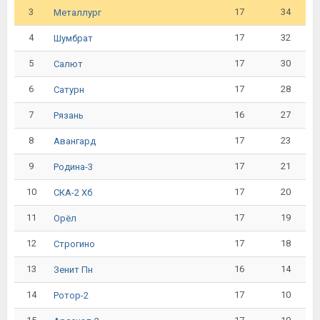
3
17
34
Металлург
4
17
32
Шумбрат
5
17
30
Салют
6
17
28
Сатурн
7
16
27
Рязань
8
17
23
Авангард
9
17
21
Родина-3
10
17
20
СКА-2 Хб
11
17
19
Орёл
12
17
18
Строгино
13
16
14
Зенит Пн
14
17
10
Ротор-2