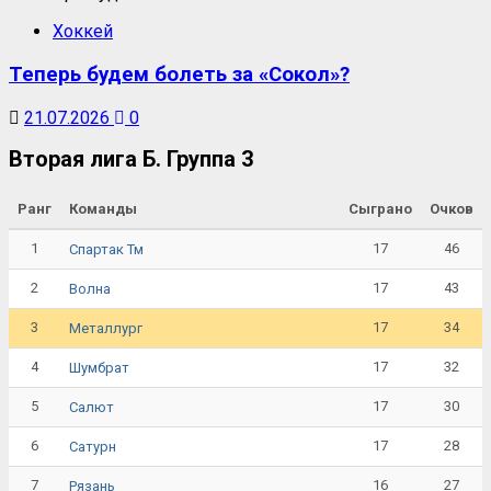
Хоккей
Теперь будем болеть за «Сокол»?
21.07.2026
0
Вторая лига Б. Группа 3
Ранг
Команды
Сыграно
Очков
1
17
46
Спартак Тм
2
17
43
Волна
3
17
34
Металлург
4
17
32
Шумбрат
5
17
30
Салют
6
17
28
Сатурн
7
16
27
Рязань