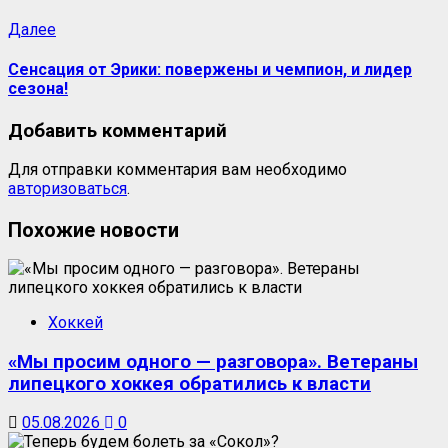
Следующая
Далее
запись:
Сенсация от Эрики: повержены и чемпион, и лидер
сезона!
Добавить комментарий
Для отправки комментария вам необходимо
авторизоваться
.
Похожие новости
Хоккей
«Мы просим одного — разговора». Ветераны
липецкого хоккея обратились к власти
05.08.2026
0