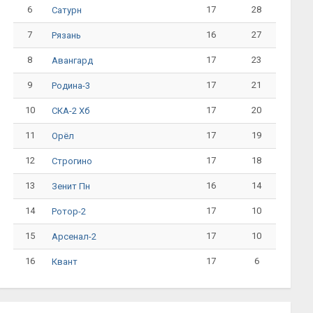
6
17
28
Сатурн
7
16
27
Рязань
8
17
23
Авангард
9
17
21
Родина-3
10
17
20
СКА-2 Хб
11
17
19
Орёл
12
17
18
Строгино
13
16
14
Зенит Пн
14
17
10
Ротор-2
15
17
10
Арсенал-2
16
17
6
Квант