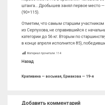
штанга… Дробышев занял первое место — 
(90+115).
Отметим, что самым старшим участником 
из Серпухова, не справившийся с начальн
категории до 56 кг. Вторым по старшинст
в конце апреля исполнится 85), победивший
Материал прочитали:
114
Назад
Крапивина — восьмая, Ермакова — 19-я
Добавить комментарий