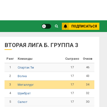
ПОДПИСАТЬСЯ
ВТОРАЯ ЛИГА Б. ГРУППА 3
Ранг
Команды
Сыграно
Очков
1
17
46
Спартак Тм
2
17
43
Волна
3
17
34
Металлург
4
17
32
Шумбрат
5
17
30
Салют