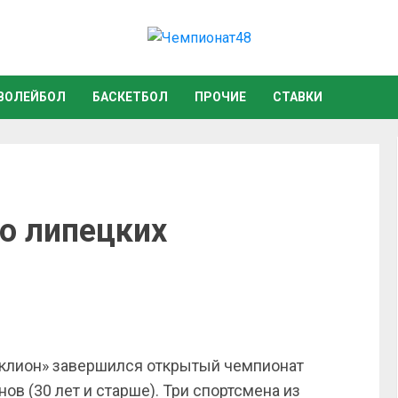
ВОЛЕЙБОЛ
БАСКЕТБОЛ
ПРОЧИЕ
СТАВКИ
ио липецких
аклион» завершился открытый чемпионат
ов (30 лет и старше). Три спортсмена из