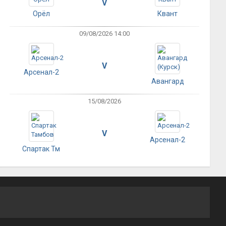
V
Орёл
Квант
09/08/2026 14:00
V
Арсенал-2
Авангард
15/08/2026
V
Арсенал-2
Спартак Тм