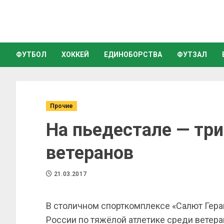
ФУТБОЛ
ХОККЕЙ
ЕДИНОБОРСТВА
ФУТЗАЛ
Прочие
На пьедестале — тр
ветеранов
21.03.2017
В столичном спорткомплексе «Салют Гер
России по тяжёлой атлетике среди ветеран