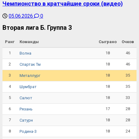
Чемпионство в кратчайшие сроки (видео)
05.06.2026
0
Вторая лига Б. Группа 3
Ранг
Команды
Сыграно
Очков
1
18
46
Волна
2
18
46
Спартак Тм
3
18
35
Металлург
4
18
35
Шумбрат
5
18
33
Салют
6
17
28
Рязань
7
18
28
Сатурн
8
18
24
Родина-3