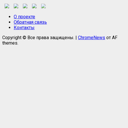
О проекте
Обратная связь
Контакты
Copyright © Все права защищены.
|
ChromeNews
от AF
themes.