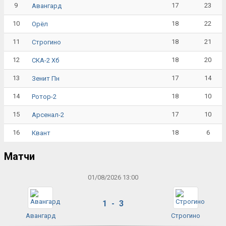
9
17
23
Авангард
10
18
22
Орёл
11
18
21
Строгино
12
18
20
СКА-2 Хб
13
17
14
Зенит Пн
14
18
10
Ротор-2
15
17
10
Арсенал-2
16
18
6
Квант
Матчи
01/08/2026 13:00
1 - 3
Авангард
Строгино