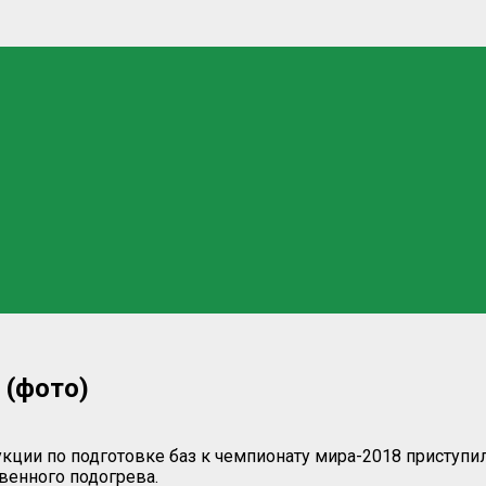
 (фото)
ции по подготовке баз к чемпионату мира-2018 приступили
твенного подогрева.