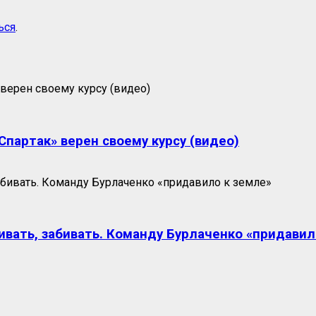
ься
.
партак» верен своему курсу (видео)
ивать, забивать. Команду Бурлаченко «придавил