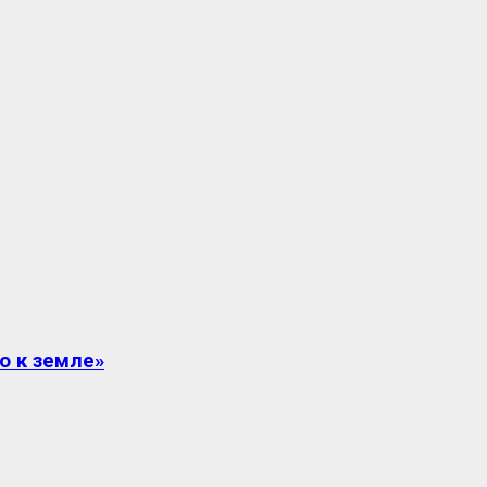
о к земле»