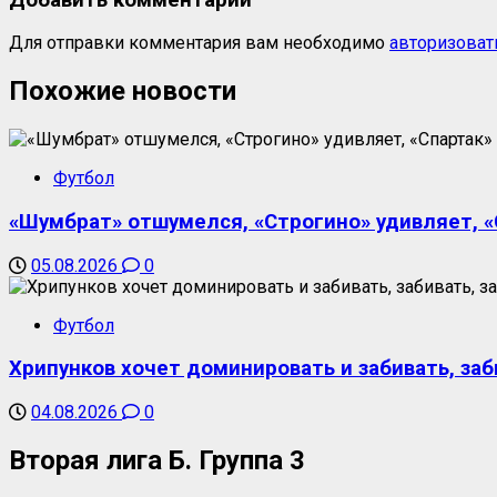
Для отправки комментария вам необходимо
авторизоват
Похожие новости
Футбол
«Шумбрат» отшумелся, «Строгино» удивляет, «С
05.08.2026
0
Футбол
Хрипунков хочет доминировать и забивать, заб
04.08.2026
0
Вторая лига Б. Группа 3