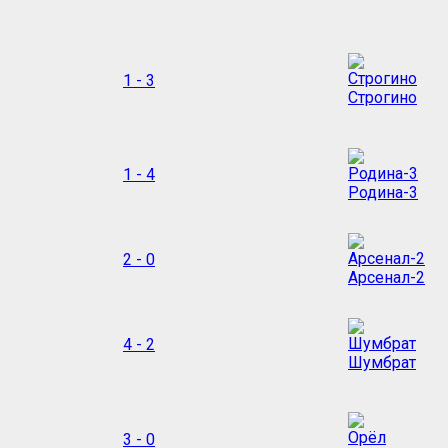
1 - 3
Строгино
1 - 4
Родина-3
2 - 0
Арсенал-2
4 - 2
Шумбрат
3 - 0