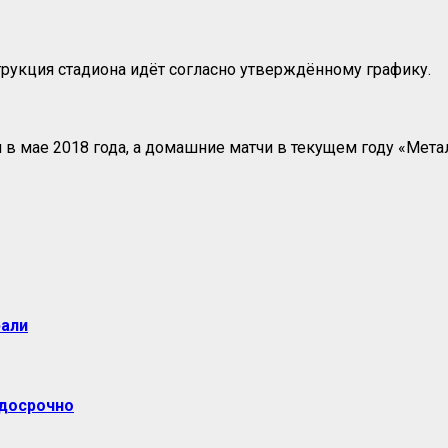
трукция стадиона идёт согласно утверждённому графику.
в мае 2018 года, а домашние матчи в текущем году «Метал
рали
 досрочно