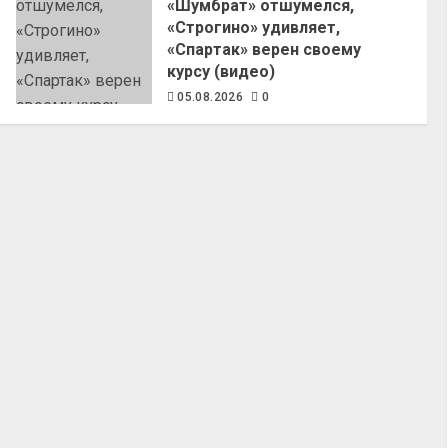
«Шумбрат» отшумелся,
«Строгино» удивляет,
«Спартак» верен своему
курсу (видео)
05.08.2026
0