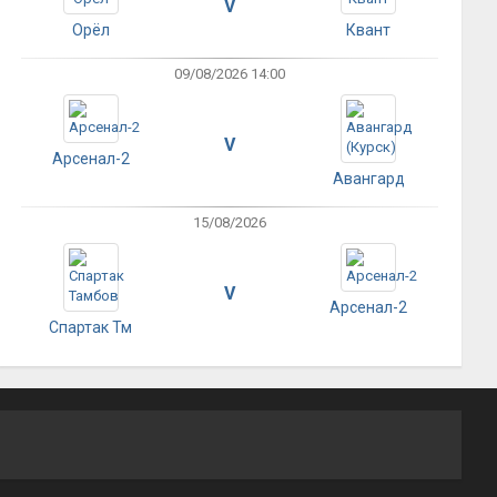
V
Орёл
Квант
09/08/2026 14:00
V
Арсенал-2
Авангард
15/08/2026
V
Арсенал-2
Спартак Тм