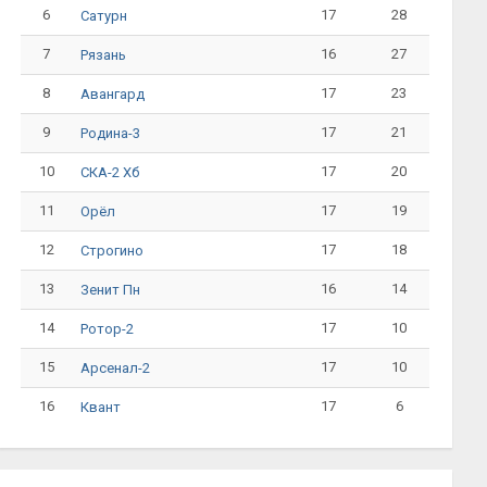
6
17
28
Сатурн
7
16
27
Рязань
8
17
23
Авангард
9
17
21
Родина-3
10
17
20
СКА-2 Хб
11
17
19
Орёл
12
17
18
Строгино
13
16
14
Зенит Пн
14
17
10
Ротор-2
15
17
10
Арсенал-2
16
17
6
Квант