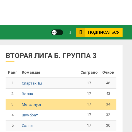
ПОДПИСАТЬСЯ
ВТОРАЯ ЛИГА Б. ГРУППА 3
Ранг
Команды
Сыграно
Очков
1
17
46
Спартак Тм
2
17
43
Волна
3
17
34
Металлург
4
17
32
Шумбрат
5
17
30
Салют