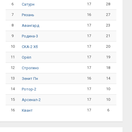
6
17
28
Сатурн
7
16
27
Рязань
8
17
23
Авангард
9
17
21
Родина-3
10
17
20
СКА-2 Хб
11
17
19
Орёл
12
17
18
Строгино
13
16
14
Зенит Пн
14
17
10
Ротор-2
15
17
10
Арсенал-2
16
17
6
Квант