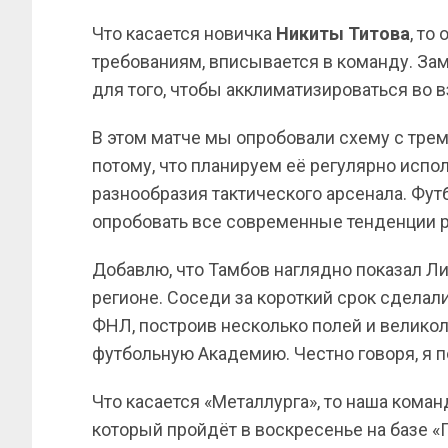
Что касается новичка
Никиты
Титова
, то
требованиям, вписывается в команду. Заме
для того, чтобы акклиматизироваться во 
В этом матче мы опробовали схему с тре
потому, что планируем её регулярно испо
разнообразия тактического арсенала. Фу
опробовать все современные тенденции р
Добавлю, что Тамбов наглядно показал Ли
регионе. Соседи за короткий срок сделал
ФНЛ, построив несколько полей и велико
футбольную Академию. Честно говоря, я
Что касается «Металлурга», то наша коман
который пройдёт в воскресенье на базе 