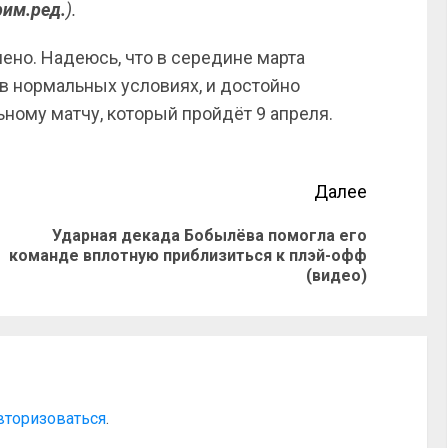
им.ред.
).
шено. Надеюсь, что в середине марта
в нормальных условиях, и достойно
ному матчу, который пройдёт 9 апреля.
Далее
Ударная декада Бобылёва помогла его
команде вплотную приблизиться к плэй-офф
(видео)
вторизоваться
.