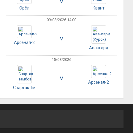
V
Орёл
Квант
09/08/2026 14:00
V
Арсенал-2
Авангард
15/08/2026
V
Арсенал-2
Спартак Тм