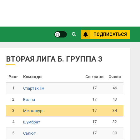
ПОДПИСАТЬСЯ
ВТОРАЯ ЛИГА Б. ГРУППА 3
Ранг
Команды
Сыграно
Очков
1
17
46
Спартак Тм
2
17
43
Волна
3
17
34
Металлург
4
17
32
Шумбрат
5
17
30
Салют