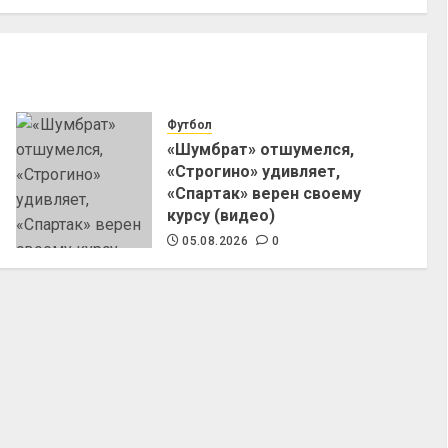
Футбол
«Шумбрат» отшумелся,
«Строгино» удивляет,
«Спартак» верен своему
курсу (видео)
05.08.2026
0