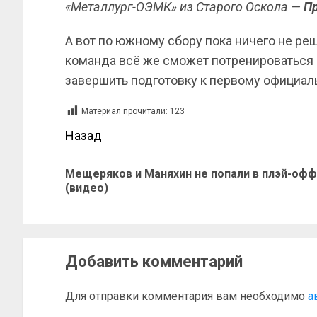
«Металлург-ОЭМК» из Старого Оскола —
Пр
А вот по южному сбору пока ничего не ре
команда всё же сможет потренироваться 
завершить подготовку к первому официаль
Материал прочитали:
123
Назад
Мещеряков и Маняхин не попали в плэй-офф
(видео)
Добавить комментарий
Для отправки комментария вам необходимо
а