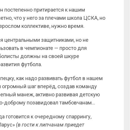
 он постепенно притирается к нашим
тно, что у него за плечами школа ЦСКА, но
взрослом коллективе, нужно время.
мя центральными защитниками, но не
льзовать в чемпионате — просто для
тболисты должны на своей шкуре
азвития футбола.
пецку, как надо развивать футбол в нашем
и огромный шаг вперёд, создав команду
лепный манеж, активно развивая детскую
 по-доброму позавидовал тамбовчанам…
да готовится к очередному спаррингу,
«Парус»
(в гости к липчанам приедет