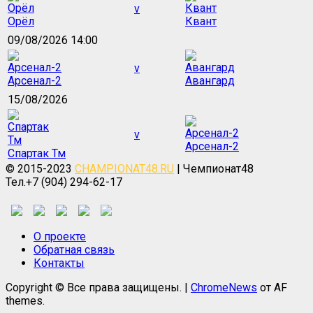
v
Орёл
Квант
09/08/2026 14:00
v
Арсенал-2
Авангард
15/08/2026
v
Арсенал-2
Спартак Тм
© 2015-2023
CHAMPIONAT48.RU
| Чемпионат48
Тел.+7 (904) 294-62-17
О проекте
Обратная связь
Контакты
Copyright © Все права защищены.
|
ChromeNews
от AF
themes.