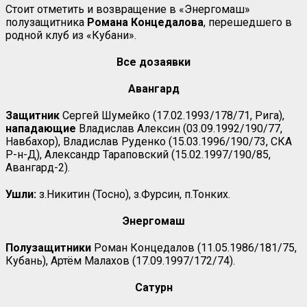
Стоит отметить и возвращение в «Энергомаш»
полузащитника
Романа
Концедалова
, перешедшего в
родной клуб из «Кубани».
Все дозаявки
Авангард
Защитник
Сергей Шумейко (17.02.1993/178/71, Рига),
нападающие
Владислав Алексин (03.09.1992/190/77,
Навбахор), Владислав Руденко (15.03.1996/190/73, СКА
Р-н-Д), Александр Тараповский (15.02.1997/190/85,
Авангард-2).
Ушли:
з.Никитин (Тосно), з.Фурсин, п.Тонких.
Энергомаш
Полузащитники
Роман Концедалов (11.05.1986/181/75,
Кубань), Артём Малахов (17.09.1997/172/74).
Сатурн