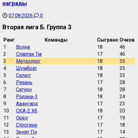
награды
07.08.2026
0
Вторая лига Б. Группа 3
Ранг
Команды
Сыграно
Очков
1
Волна
18
46
2
Спартак Тм
17
46
3
Металлург
18
35
4
Шумбрат
18
35
5
Салют
18
33
6
Рязань
17
28
7
Сатурн
18
28
8
Родина-3
18
24
9
Авангард
17
23
10
СКА-2 Хб
18
20
11
Орёл
17
19
12
Строгино
17
18
13
Зенит Пн
17
14