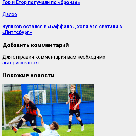
Гор и Егор получили по «бронзе»
Далее
Куликов остался в «Баффало», хотя его сватали в
«Питтсбург»
Добавить комментарий
Для отправки комментария вам необходимо
авторизоваться
.
Похожие новости