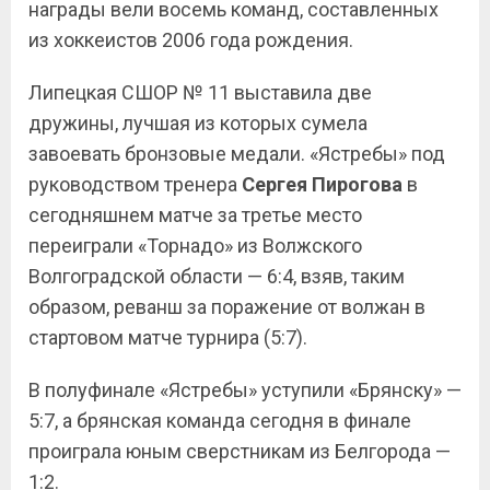
награды вели восемь команд, составленных
из хоккеистов 2006 года рождения.
Липецкая СШОР № 11 выставила две
дружины, лучшая из которых сумела
завоевать бронзовые медали. «Ястребы» под
руководством тренера
Сергея Пирогова
в
сегодняшнем матче за третье место
переиграли «Торнадо» из Волжского
Волгоградской области — 6:4, взяв, таким
образом, реванш за поражение от волжан в
стартовом матче турнира (5:7).
В полуфинале «Ястребы» уступили «Брянску» —
5:7, а брянская команда сегодня в финале
проиграла юным сверстникам из Белгорода —
1:2.