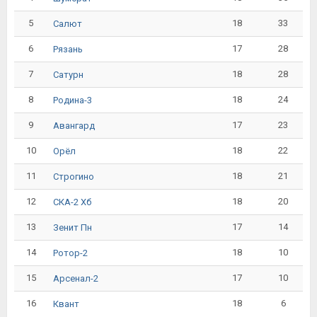
5
18
33
Салют
6
17
28
Рязань
7
18
28
Сатурн
8
18
24
Родина-3
9
17
23
Авангард
10
18
22
Орёл
11
18
21
Строгино
12
18
20
СКА-2 Хб
13
17
14
Зенит Пн
14
18
10
Ротор-2
15
17
10
Арсенал-2
16
18
6
Квант