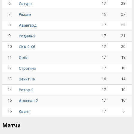
6
17
28
Сатурн
7
16
27
Рязань
8
17
23
Авангард
9
17
21
Родина-3
10
17
20
СКА-2 Хб
11
17
19
Орёл
12
17
18
Строгино
13
16
14
Зенит Пн
14
17
10
Ротор-2
15
17
10
Арсенал-2
16
17
6
Квант
Матчи