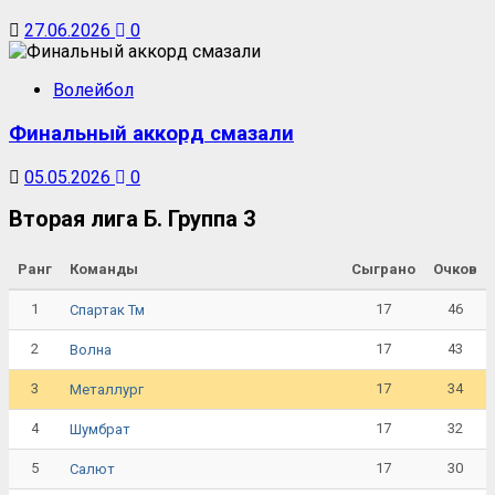
27.06.2026
0
Волейбол
Финальный аккорд смазали
05.05.2026
0
Вторая лига Б. Группа 3
Ранг
Команды
Сыграно
Очков
1
17
46
Спартак Тм
2
17
43
Волна
3
17
34
Металлург
4
17
32
Шумбрат
5
17
30
Салют