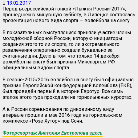
13.02.2017
Перед всероссийской гонкой «Лыжня России-2017»,
прошедшей в минувшую субботу, в Липецке состоялась
презентация нового вида спорта — волейбола на снегу.
В показательных выступлениях приняли участие члены
молодёжной сборной России, которую инициаторы
создания этого то ли спорта, то ли экстремального
развлечения оперативно создали буквально за
считанные дни. Дело в том, что только 14 декабря
волейбол на снегу был признан Минспортом РФ
официальным видом спорта.
В сезоне-2015/2016 волейбол на снегу был официально
признан Европейской конфедерацией волейбола (ЕКВ),
был проведён первый в истории Евротур. Все семь
этапов этого тура проходили на горнолыжных курортах.
А в России соревнования по диковинному виду
впервые прошли в мае 2016 года на горнолыжном
комплексе «Розе Хутор» под Сочи.
Фоторепортаж Анатолия Евстропова здесь