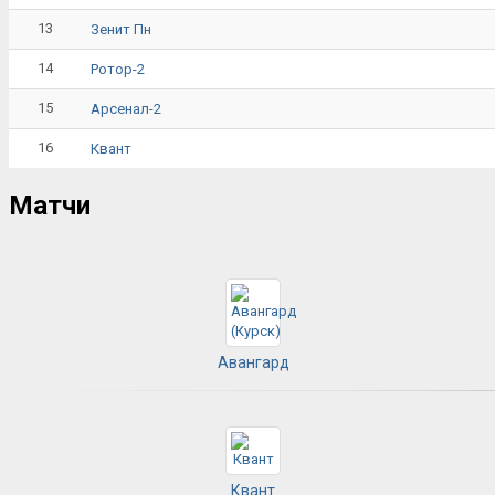
13
Зенит Пн
14
Ротор-2
15
Арсенал-2
16
Квант
Матчи
Авангард
Квант