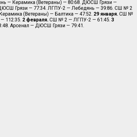
нь — Керамика (Ветераны) — 80:68. ДЮСШ Грязи —
ДЮСШ Грязи — 77:34. ЛГПУ-2 — Лебедянь — 39:86. СШ № 2
Керамика (Ветераны) — Балтика — 47:52.
29 января.
СШ №
 — 112:35.
2 февраля.
СШ № 2 — ЛГПУ-2 — 61:45.
3
:48. Арсенал — ДЮСШ Грязи — 79:41.