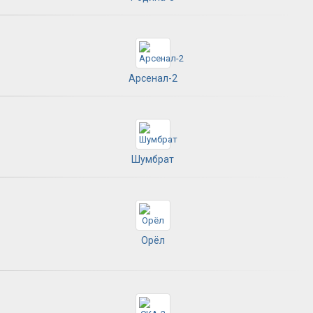
Арсенал-2
Шумбрат
Орёл