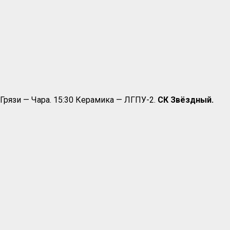
рязи — Чара. 15:30 Керамика — ЛГПУ-2.
СК Звёздный.