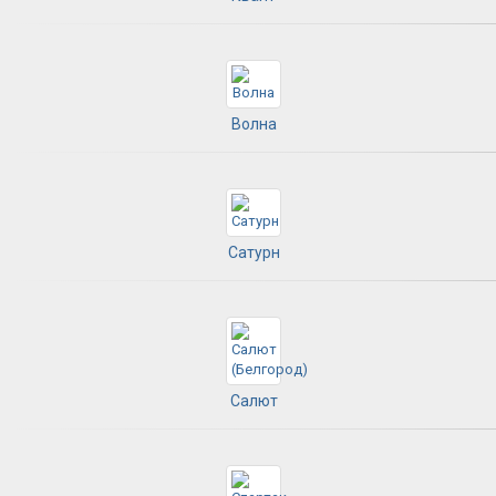
Волна
Сатурн
Салют