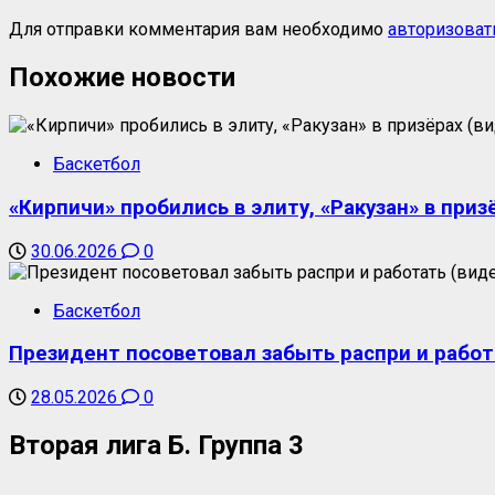
Для отправки комментария вам необходимо
авторизоват
Похожие новости
Баскетбол
«Кирпичи» пробились в элиту, «Ракузан» в приз
30.06.2026
0
Баскетбол
Президент посоветовал забыть распри и работ
28.05.2026
0
Вторая лига Б. Группа 3