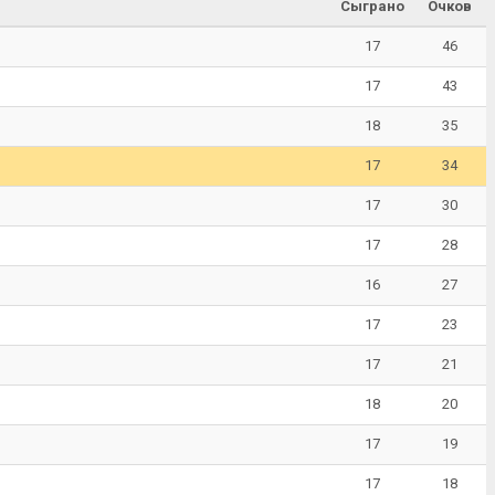
Сыграно
Очков
17
46
17
43
18
35
17
34
17
30
17
28
16
27
17
23
17
21
18
20
17
19
17
18