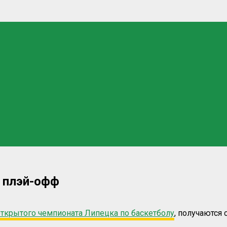
 плэй-офф
открытого чемпионата Липецка по баскетболу
, получаются