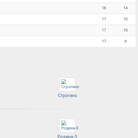
16
14
17
10
17
10
17
6
Строгино
Родина-3