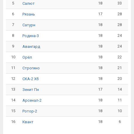
5
18
33
Салют
6
17
28
Рязань
7
18
28
Сатурн
8
18
24
Родина-3
9
18
24
Авангард
10
18
22
Орёл
11
18
21
Строгино
12
18
20
СКА-2 Хб
13
17
14
Зенит Пн
14
18
11
Арсенал-2
15
18
10
Ротор-2
16
18
6
Квант