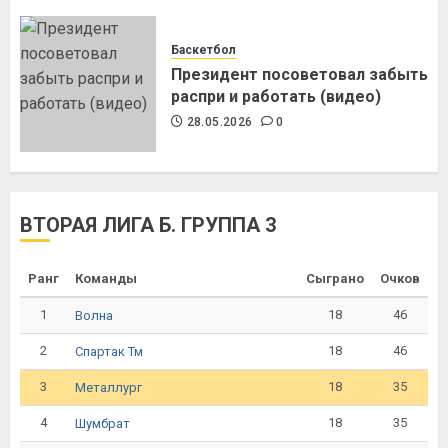
Баскетбол
Президент посоветовал забыть
распри и работать (видео)
28.05.2026
0
ВТОРАЯ ЛИГА Б. ГРУППА 3
Ранг
Команды
Сыграно
Очков
1
18
46
Волна
2
18
46
Спартак Тм
3
18
35
Металлург
4
18
35
Шумбрат