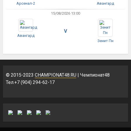
Арсенал-2
Авангард
15/08/2026 13:00
V
Авангард
Зенит Пн
© 2015-2023
CHAMPIONAT48.RU
| Чемпионат48
Тел.+7 (904) 294-62-17