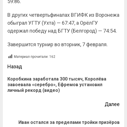
59:86.
В других четвертьфиналах ВГИФК из Воронежа
обыграл УГТУ (Ухта) — 67:47, а ОрёлГУ
одержал победу над БГТУ (Белгород) — 74:54.
Завершится турнир во вторник, 7 февраля.
Материал прочитали:
162
Назад
Коробкина заработала 300 тысяч, Королёва
завоевала «серебро», Ефремов установил
личный рекорд (видео)
Далее
Иван остался за пределами тройки призёров