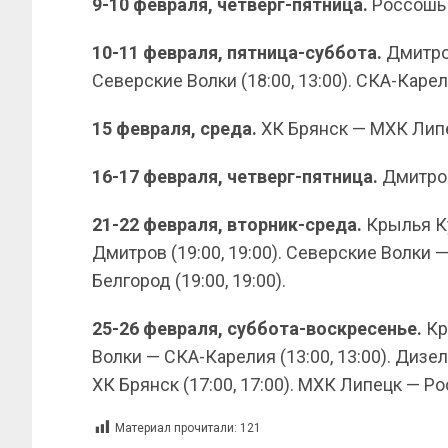
9-10 февраля, четверг-пятница.
Россошь 
10-11 февраля, пятница-суббота.
Дмитров
Северские Волки (18:00, 13:00). СКА-Карел
15 февраля, среда.
ХК Брянск — МХК Липе
16-17 февраля, четверг-пятница.
Дмитров
21-22 февраля, вторник-среда.
Крылья Ку
Дмитров (19:00, 19:00). Северские Волки —
Белгород (19:00, 19:00).
25-26 февраля, суббота-воскресенье.
Кр
Волки — СКА-Карелия (13:00, 13:00). Дизел
ХК Брянск (17:00, 17:00). МХК Липецк — Рос
Материал прочитали:
121