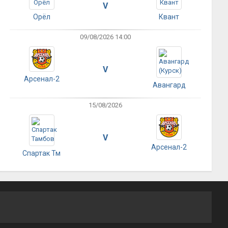
V
Орёл
Квант
09/08/2026 14:00
V
Арсенал-2
Авангард
15/08/2026
V
Арсенал-2
Спартак Тм