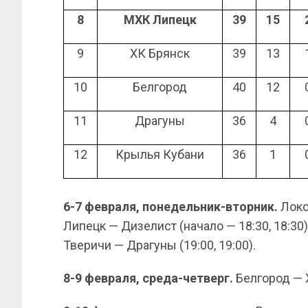
8
МХК Липецк
39
15
9
ХК Брянск
39
13
10
Белгород
40
12
11
Драгуны
36
4
12
Крылья Кубани
36
1
6-7 февраля, понедельник-вторник.
Локо
Липецк — Дизелист (начало — 18:30, 18:30)
Тверичи — Драгуны (19:00, 19:00).
8-9 февраля, среда-четверг.
Белгород — Х