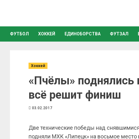
ФУТБОЛ
ХОККЕЙ
ЕДИНОБОРСТВА
ФУТЗАЛ
Хоккей
«Пчёлы» поднялись 
всё решит финиш
03.02.2017
Две технические победы над снявшимися
подняли МХК «Липецк» на восьмое место 