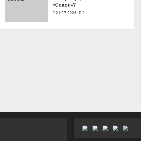
«Сокол»?
21.07.2026
0