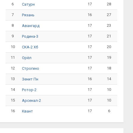
6
17
28
Сатурн
7
16
27
Рязань
8
17
23
Авангард
9
17
21
Родина-3
10
17
20
СКА-2 Хб
11
17
19
Орёл
12
17
18
Строгино
13
16
14
Зенит Пн
14
17
10
Ротор-2
15
17
10
Арсенал-2
16
17
6
Квант