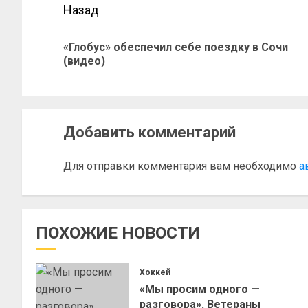
Назад
«Глобус» обеспечил себе поездку в Сочи
(видео)
Добавить комментарий
Для отправки комментария вам необходимо
а
ПОХОЖИЕ НОВОСТИ
Хоккей
«Мы просим одного —
разговора». Ветераны