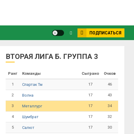
ПОДПИСАТЬСЯ
ВТОРАЯ ЛИГА Б. ГРУППА 3
Ранг
Команды
Сыграно
Очков
1
17
46
Спартак Тм
2
17
43
Волна
3
17
34
Металлург
4
17
32
Шумбрат
5
17
30
Салют