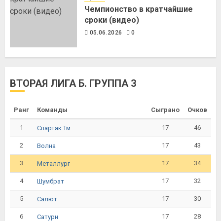
Чемпионство в кратчайшие
сроки (видео)
05.06.2026
0
ВТОРАЯ ЛИГА Б. ГРУППА 3
Ранг
Команды
Сыграно
Очков
1
17
46
Спартак Тм
2
17
43
Волна
3
17
34
Металлург
4
17
32
Шумбрат
5
17
30
Салют
6
17
28
Сатурн