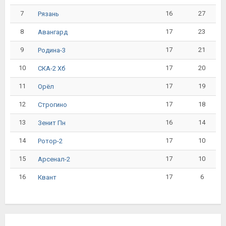
7
16
27
Рязань
8
17
23
Авангард
9
17
21
Родина-3
10
17
20
СКА-2 Хб
11
17
19
Орёл
12
17
18
Строгино
13
16
14
Зенит Пн
14
17
10
Ротор-2
15
17
10
Арсенал-2
16
17
6
Квант