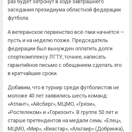
раз будет затронут в ходе завтрашнего
заседания президиума областной федерации
футбола.
А ветеранское первенство всё-таки начнётся —
пусть и на неделю позже. Председатель
федерации был вынужден оплатить долги
спорткомплексу ЛГТУ, точнее, написать
гарантийное письмо с обещанием сделать это
в кратчайшие сроки.
Добавим, что в турнир среди футболистов не
моложе 40 лет заявились шесть команд:
«Атлант», «Айсберг», МЦМО, «Грязи»,
«Ростелеком» и «Горизонт». В группе 50 лет и
старше претендентов на медали семь: «Елец»,
МЦМО, «Мир», «Виастар», «Альтаир» (Добринка),