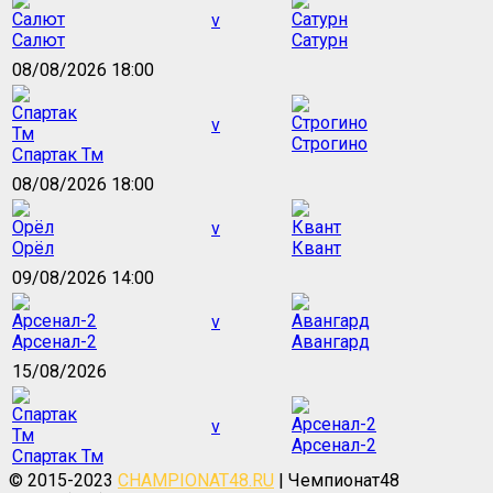
v
Салют
Сатурн
08/08/2026 18:00
v
Строгино
Спартак Тм
08/08/2026 18:00
v
Орёл
Квант
09/08/2026 14:00
v
Арсенал-2
Авангард
15/08/2026
v
Арсенал-2
Спартак Тм
© 2015-2023
CHAMPIONAT48.RU
| Чемпионат48