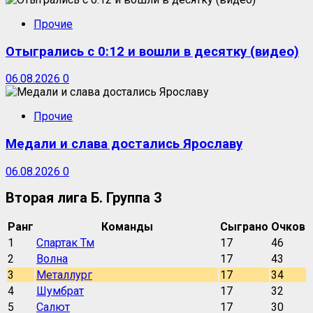
Прочие
Отыгрались с 0:12 и вошли в десятку (видео)
06.08.2026
0
Прочие
Медали и слава достались Ярославу
06.08.2026
0
Вторая лига Б. Группа 3
Ранг
Команды
Сыграно
Очков
1
Спартак Тм
17
46
2
Волна
17
43
3
Металлург
17
34
4
Шумбрат
17
32
5
Салют
17
30