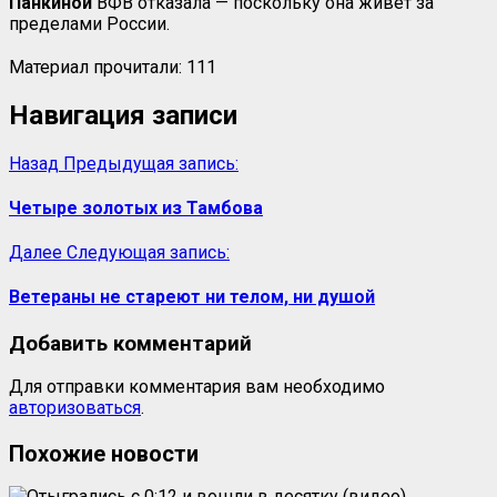
Панкиной
ВФВ отказала — поскольку она живёт за
пределами России.
Материал прочитали:
111
Навигация записи
Назад
Предыдущая запись:
Четыре золотых из Тамбова
Далее
Следующая запись:
Ветераны не стареют ни телом, ни душой
Добавить комментарий
Для отправки комментария вам необходимо
авторизоваться
.
Похожие новости