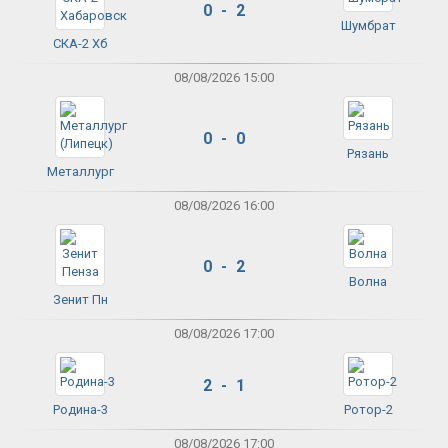
0 - 2
Шумбрат
СКА-2 Хб
08/08/2026 15:00
0 - 0
Рязань
Металлург
08/08/2026 16:00
0 - 2
Волна
Зенит Пн
08/08/2026 17:00
2 - 1
Родина-3
Ротор-2
08/08/2026 17:00