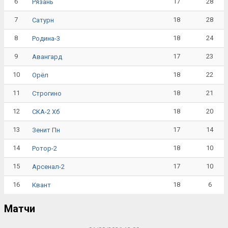
6
17
28
Рязань
7
18
28
Сатурн
8
18
24
Родина-3
9
17
23
Авангард
10
18
22
Орёл
11
18
21
Строгино
12
18
20
СКА-2 Хб
13
17
14
Зенит Пн
14
18
10
Ротор-2
15
17
10
Арсенал-2
16
18
6
Квант
Матчи