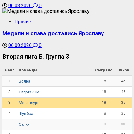
06.08.2026
0
Прочие
Медали и слава достались Ярославу
06.08.2026
0
Вторая лига Б. Группа 3
Ранг
Команды
Сыграно
Очков
1
18
46
Волна
2
18
46
Спартак Тм
3
18
35
Металлург
4
18
35
Шумбрат
5
18
33
Салют