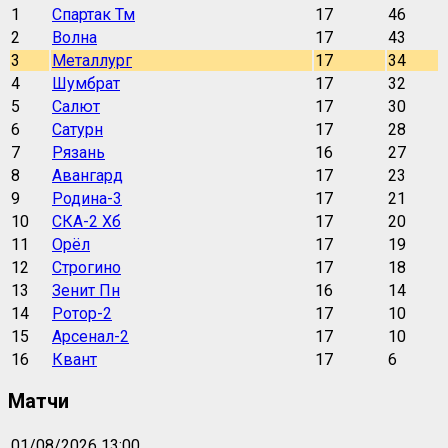
1
Спартак Тм
17
46
2
Волна
17
43
3
Металлург
17
34
4
Шумбрат
17
32
5
Салют
17
30
6
Сатурн
17
28
7
Рязань
16
27
8
Авангард
17
23
9
Родина-3
17
21
10
СКА-2 Хб
17
20
11
Орёл
17
19
12
Строгино
17
18
13
Зенит Пн
16
14
14
Ротор-2
17
10
15
Арсенал-2
17
10
16
Квант
17
6
Матчи
01/08/2026 13:00