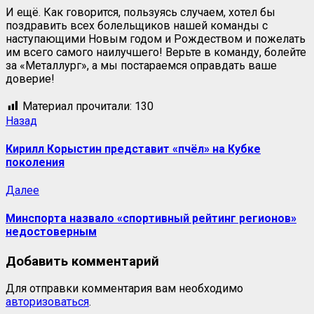
И ещё. Как говорится, пользуясь случаем, хотел бы
поздравить всех болельщиков нашей команды с
наступающими Новым годом и Рождеством и пожелать
им всего самого наилучшего! Верьте в команду, болейте
за «Металлург», а мы постараемся оправдать ваше
доверие!
Материал прочитали:
130
Назад
Кирилл Корыстин представит «пчёл» на Кубке
поколения
Далее
Минспорта назвало «спортивный рейтинг регионов»
недостоверным
Добавить комментарий
Для отправки комментария вам необходимо
авторизоваться
.