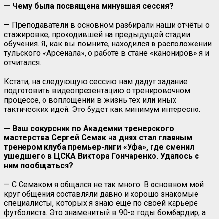
— Чему была посвящена минувшая сессия?
— Преподаватели в основном разбирали наши отчёты о
стажировке, проходившей на предыдущей стадии
обучения. Я, как вы помните, находился в расположении
тульского «Арсенала», о работе в стане «канониров» я и
отчитался.
Кстати, на следующую сессию нам дадут задание
подготовить видеопрезентацию о тренировочном
процессе, о воплощении в жизнь тех или иных
тактических идей. Это будет как минимум интересно.
— Ваш сокурсник по Академии тренерского
мастерства Сергей Семак на днях стал главным
тренером клуба премьер-лиги «Уфа», где сменил
ушедшего в ЦСКА Виктора Гончаренко. Удалось с
ним пообщаться?
— С Семаком я общался не так много. В основном мой
круг общения составляли давно и хорошо знакомые
специалисты, которых я знаю ещё по своей карьере
футболиста. Это знаменитый в 90-е годы бомбардир, а