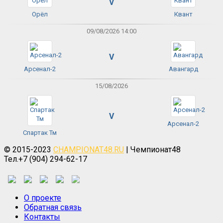
V
Орёл
Квант
09/08/2026 14:00
V
Арсенал-2
Авангард
15/08/2026
V
Арсенал-2
Спартак Тм
© 2015-2023
CHAMPIONAT48.RU
| Чемпионат48
Тел.+7 (904) 294-62-17
О проекте
Обратная связь
Контакты