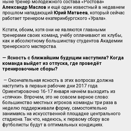
ныне тренер молодёжного состава «Ростова»
Александр Маслов
и ещё один известный в недавнем
прошлом нападающий
Юрий
Матвеев
, который сейчас
работает тренером екатеринбургского «Урала».
Кстати, обоим, хотя они не являются главными
тренерами своих команд, учёбу оплачивают их клубы,
как и абсолютному большинству студентов Академии
тренерского мастерства.
— Ясность с ближайшим будущим наступила? Когда
команда выйдет из отпуска, где проведёт
тренировочные сборы?
— Окончательная ясность в этих вопросах должна
наступить в первые рабочие дни 2017 года.
Ориентировочно 16-17 января начнём выходить из
«спячки». Впрочем, это не совсем верное слово:
большинство местных игроков команды три раза в
неделю поддерживали форму, самостоятельно
занимаясь на искусственной площадке центрального
стадиона. Так что, надеюсь, к первому сбору все
футболисты будут в оптимальных кондициях.