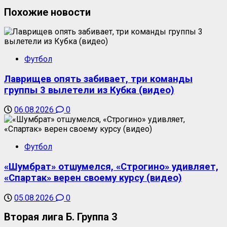
Похожие новости
Футбол
Лаврищев опять забивает, три команды
группы 3 вылетели из Кубка (видео)
06.08.2026
0
Футбол
«Шумбрат» отшумелся, «Строгино» удивляет,
«Спартак» верен своему курсу (видео)
05.08.2026
0
Вторая лига Б. Группа 3