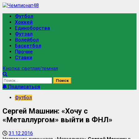
Футбол
Хоккей
Единоборства
Футзал
Волейбол
Баскетбол
Прочие
Ставки
Кнопка: светлая/темная
Подписаться
Футбол
Сергей Машнин: «Хочу с
«Металлургом» выйти в ФНЛ»
31.12.2016