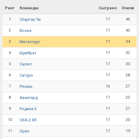
Ранг
Команды
Сыграно
Очков
1
17
46
Спартак Тм
2
17
43
Волна
3
17
34
Металлург
4
17
32
Шумбрат
5
17
30
Салют
6
17
28
Сатурн
7
16
27
Рязань
8
17
23
Авангард
9
17
21
Родина-3
10
17
20
СКА-2 Хб
11
17
19
Орёл