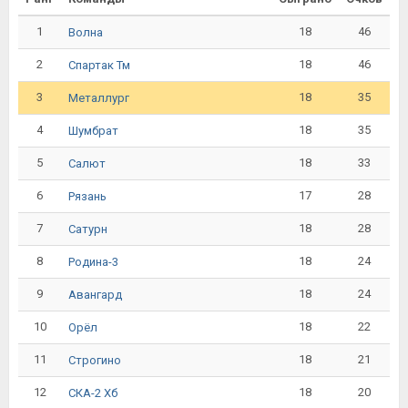
1
18
46
Волна
2
18
46
Спартак Тм
3
18
35
Металлург
4
18
35
Шумбрат
5
18
33
Салют
6
17
28
Рязань
7
18
28
Сатурн
8
18
24
Родина-3
9
18
24
Авангард
10
18
22
Орёл
11
18
21
Строгино
12
18
20
СКА-2 Хб