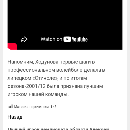
Напомним, Ходунова первые шаги в
профессиональном волейболе делала в
липецком «Стиноле», и по итогам
сезона-2001/12 была признана лучшим
игроком нашей команды.
Материал прочитали:
143
Назад
Лучший игрок чемпионата области Алексей