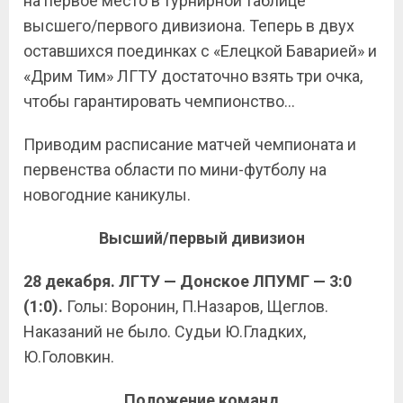
на первое место в турнирной таблице
высшего/первого дивизиона. Теперь в двух
оставшихся поединках с «Елецкой Баварией» и
«Дрим Тим» ЛГТУ достаточно взять три очка,
чтобы гарантировать чемпионство…
Приводим расписание матчей чемпионата и
первенства области по мини-футболу на
новогодние каникулы.
Высший/первый дивизион
28 декабря. ЛГТУ — Донское ЛПУМГ — 3:0
(1:0).
Голы: Воронин, П.Назаров, Щеглов.
Наказаний не было. Судьи Ю.Гладких,
Ю.Головкин.
Положение команд