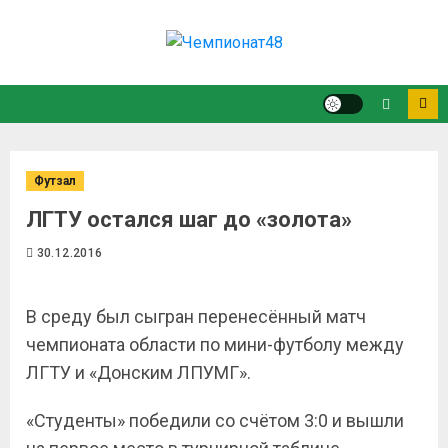
Футзал
ЛГТУ остался шаг до «золота»
30.12.2016
В среду был сыгран перенесённый матч
чемпионата области по мини-футболу между
ЛГТУ и «Донским ЛПУМГ».
«Студенты» победили со счётом 3:0 и вышли