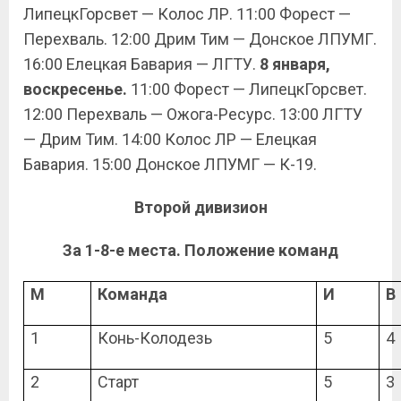
ЛипецкГорсвет — Колос ЛР. 11:00 Форест —
Перехваль. 12:00 Дрим Тим — Донское ЛПУМГ.
16:00 Елецкая Бавария — ЛГТУ.
8 января,
воскресенье.
11:00 Форест — ЛипецкГорсвет.
12:00 Перехваль — Ожога-Ресурс. 13:00 ЛГТУ
— Дрим Тим. 14:00 Колос ЛР — Елецкая
Бавария. 15:00 Донское ЛПУМГ — К-19.
Второй дивизион
За 1-8-е места. Положение команд
М
Команда
И
В
1
Конь-Колодезь
5
4
2
Старт
5
3