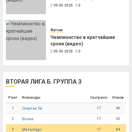
09.06.2026
0
Футзал
Чемпионство в кратчайшие
сроки (видео)
05.06.2026
0
ВТОРАЯ ЛИГА Б. ГРУППА 3
Ранг
Команды
Сыграно
Очков
1
17
46
Спартак Тм
2
17
43
Волна
3
17
34
Металлург