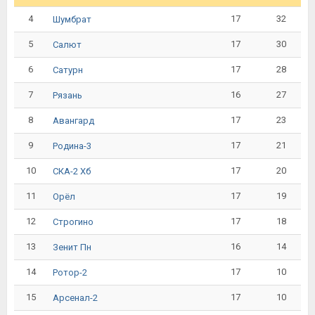
4
17
32
Шумбрат
5
17
30
Салют
6
17
28
Сатурн
7
16
27
Рязань
8
17
23
Авангард
9
17
21
Родина-3
10
17
20
СКА-2 Хб
11
17
19
Орёл
12
17
18
Строгино
13
16
14
Зенит Пн
14
17
10
Ротор-2
15
17
10
Арсенал-2