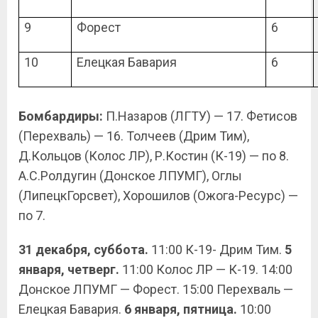
9
Форест
6
10
Елецкая Бавария
6
Бомбардиры:
П.Назаров (ЛГТУ) — 17. Фетисов
(Перехваль) — 16. Толчеев (Дрим Тим),
Д.Кольцов (Колос ЛР), Р.Костин (К-19) — по 8.
А.С.Ролдугин (Донское ЛПУМГ), Оглы
(ЛипецкГорсвет), Хорошилов (Ожога-Ресурс) —
по 7.
31 декабря, суббота.
11:00 К-19- Дрим Тим.
5
января, четверг.
11:00 Колос ЛР — К-19. 14:00
Донское ЛПУМГ — Форест. 15:00 Перехваль —
Елецкая Бавария.
6 января, пятница.
10:00