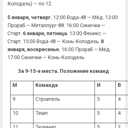
Колодезь) — по 12.
5 января, четверг.
12:00 Вода-48 — Мёд. 13:00
Прораб — Металлург-88. 16:00 Синички —
Старт.
6 января, пятница.
13:00 Феникс —
Старт. 15:00 Вода-48 — Конь-Колодезь.
8
января, воскресенье.
16:00 Прораб — Мёд.
17:00 Синички — Конь-Колодезь.
За 9-15-е места. Положение команд
М
Команда
И
В
9
Строитель
5
4
10
Темп
5
4
11
Телемир
5
2