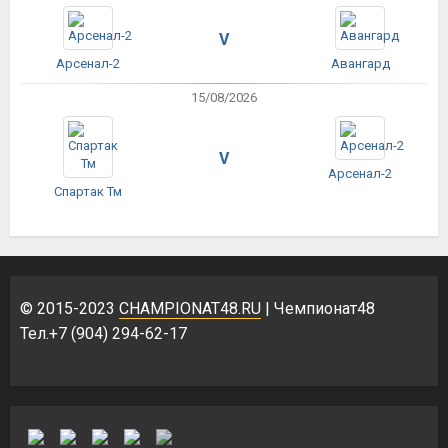
V
Арсенал-2
Авангард
15/08/2026
V
Арсенал-2
Спартак Тм
© 2015-2023
CHAMPIONAT48.RU
| Чемпионат48
Тел.+7 (904) 294-62-17