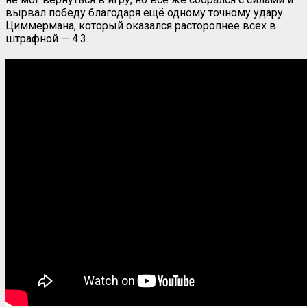
вырвал победу благодаря ещё одному точному удару
Циммермана, который оказался расторопнее всех в
штрафной — 4:3.