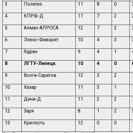
3
Политех
11
8
0
4
КПРФ-Д
11
7
2
5
Алмаз-АЛРОСА
12
7
2
6
Элекс-Фаворит
10
4
3
7
Ядран
9
4
1
8
ЛГТУ-Липецк
10
4
0
9
Волга-Саратов
12
3
2
10
Хазар
11
3
1
11
Дина-Д
11
2
2
12
Заря
8
1
2
13
Крепость
12
0
0