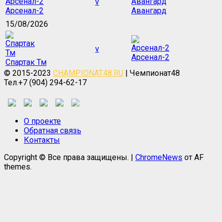
v
Арсенал-2
Авангард
15/08/2026
v
Арсенал-2
Спартак Тм
© 2015-2023
CHAMPIONAT48.RU
| Чемпионат48
Тел.+7 (904) 294-62-17
О проекте
Обратная связь
Контакты
Copyright © Все права защищены.
|
ChromeNews
от AF
themes.