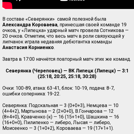
В составе «Северянки» самой полезной была
Александра Короваева
, принесшая своей команде 19
очков, у «Липецка» ударный матч провела Сотникова —
20 очков. Отметим, что весь матч в роли связующей у
липчанок играла недавняя дебютантка команды
Анастасия
Корниенко
.
Завтра в 17:00 начнётся повторный матч этих же команд.
Северянка (Череповец) — ВК Липецк (Липецк) — 3:1
(25:18, 20:25, 25:18, 30:28)
Очки: 100-89, атака: 63-41, блок: 10-19, подача: 8-7,
ошибки соперника: 19-22.
Северянка: Подскальная — 3 (0+0+3), Немцева — 10
(4+4+2), Мартынова — 2 (2+0+0), В.Гончарова — 12
(8+4+0), Кравченко (к) — 16 (15+1+0), Шашкина — 16
(16+0+0), Пилипенко — либеро, Лысая — либеро,
Моисеенко — 3 (1+0+2), Короваева — 19 (17+1+1).