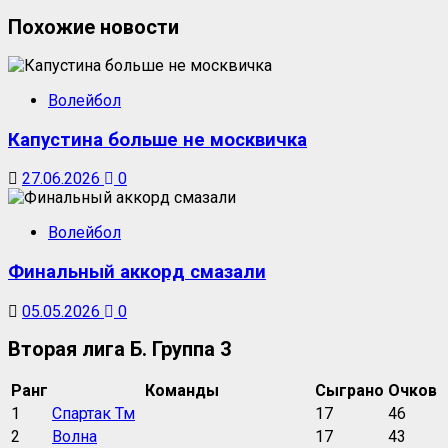
Похожие новости
Волейбол
Капустина больше не москвичка
27.06.2026
0
Волейбол
Финальный аккорд смазали
05.05.2026
0
Вторая лига Б. Группа 3
Ранг
Команды
Сыграно
Очков
1
Спартак Тм
17
46
2
Волна
17
43