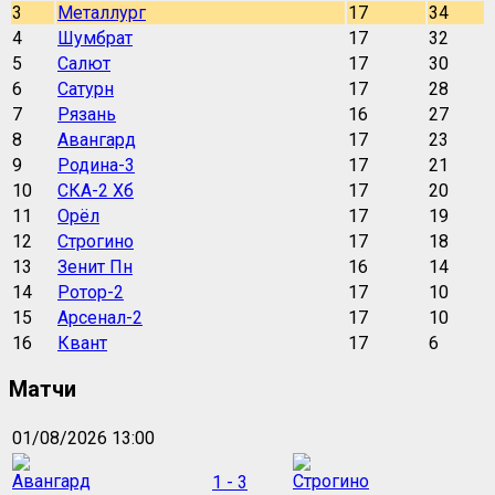
3
Металлург
17
34
4
Шумбрат
17
32
5
Салют
17
30
6
Сатурн
17
28
7
Рязань
16
27
8
Авангард
17
23
9
Родина-3
17
21
10
СКА-2 Хб
17
20
11
Орёл
17
19
12
Строгино
17
18
13
Зенит Пн
16
14
14
Ротор-2
17
10
15
Арсенал-2
17
10
16
Квант
17
6
Матчи
01/08/2026 13:00
1 - 3