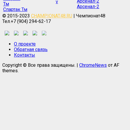
v
Арсенал-2
Спартак Тм
© 2015-2023
CHAMPIONAT48.RU
| Чемпионат48
Тел.+7 (904) 294-62-17
О проекте
Обратная связь
Контакты
Copyright © Все права защищены.
|
ChromeNews
от AF
themes.