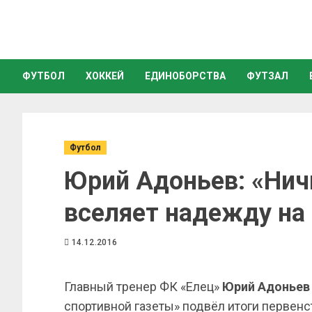
ФУТБОЛ
ХОККЕЙ
ЕДИНОБОРСТВА
ФУТЗАЛ
Футбол
Юрий Адоньев: «Нич
вселяет надежду на
14.12.2016
Главный тренер ФК «Елец»
Юрий Адоньев
спортивной газеты» подвёл итоги первенс