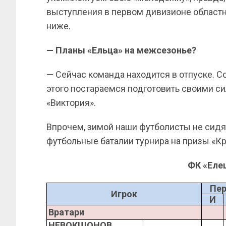
выступления в первом дивизионе областн
ниже.
— Планы «Ельца» на межсезонье?
— Сейчас команда находится в отпуске. С
этого постараемся подготовить своими с
«Виктория».
Впрочем, зимой наши футболисты не сидят
футбольные баталии турнира на призы «Кр
ФК «Еле
Пер
Игрок
И
Вратари
НЕВОКШОНОВ