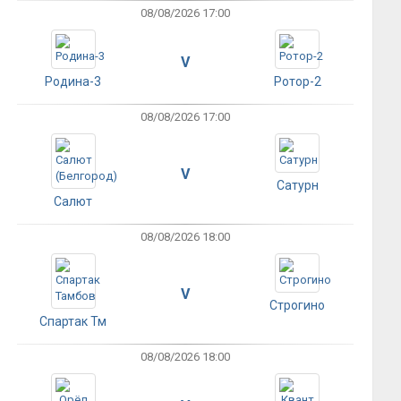
08/08/2026 17:00
V
Родина-3
Ротор-2
08/08/2026 17:00
V
Сатурн
Салют
08/08/2026 18:00
V
Строгино
Спартак Тм
08/08/2026 18:00