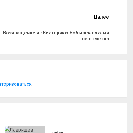
Далее
Возвращение в «Викторию» Бобылёв очками
не отметил
вторизоваться
.
Футбол