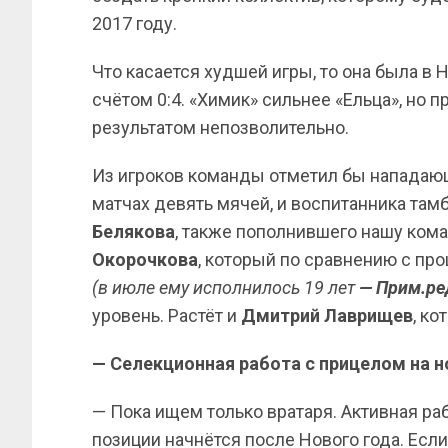
2017 году.
Что касается худшей игры, то она была в
счётом 0:4. «Химик» сильнее «Ельца», но 
результатом непозволительно.
Из игроков команды отметил бы напада
матчах девять мячей, и воспитанника та
Белякова
, также пополнившего нашу кома
Окорочкова
, который по сравнению с пр
(в июле ему исполнилось 19 лет
— Прим.ре
уровень. Растёт и
Дмитрий Лаврищев
, ко
— Селекционная работа с прицелом на н
— Пока ищем только вратаря. Активная ра
позиции начнётся после Нового года. Если