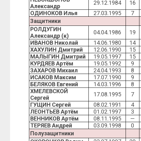
29.12.1984
16
Александр
ОДИНОКОВ Илья
27.03.1995
7
Защитники
РОЛДУГИН
04.04.1986
19
Александр (к)
ИВАНОВ Николай
14.06.1980
14
ХАХУЛИН Дмитрий
12.06.1990
15
МАЛЫГИН Дмитрий
19.05.1997
15
КУРДЯЕВ Артём
19.05.1992
9
ЗАХАРОВ Михаил
24.04.1993
8
ИСАКОВ Максим
17.07.1990
9
БЕЛЯКОВ Евгений
14.03.1996
8
ХМЕЛЕВСКОЙ
17.08.1995
7
Сергей
ГУЩИН Сергей
08.02.1991
4
ЛЕОНТЬЕВ Артём
01.02.1997
3
ВЕННИКОВ Артём
08.11.1995
—
ТЕРЯЕВ Андрей
03.09.1998
0
Полузащитники