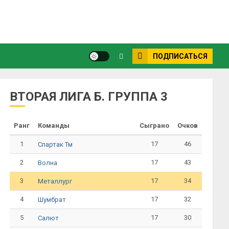
ПОДПИСАТЬСЯ
ВТОРАЯ ЛИГА Б. ГРУППА 3
Ранг
Команды
Сыграно
Очков
1
17
46
Спартак Тм
2
17
43
Волна
3
17
34
Металлург
4
17
32
Шумбрат
5
17
30
Салют