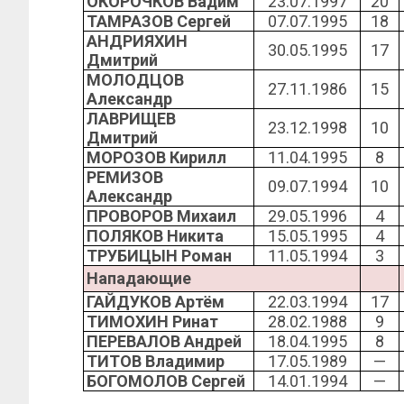
ОКОРОЧКОВ Вадим
23.07.1997
20
ТАМРАЗОВ Сергей
07.07.1995
18
АНДРИЯХИН
30.05.1995
17
Дмитрий
МОЛОДЦОВ
27.11.1986
15
Александр
ЛАВРИЩЕВ
23.12.1998
10
Дмитрий
МОРОЗОВ Кирилл
11.04.1995
8
РЕМИЗОВ
09.07.1994
10
Александр
ПРОВОРОВ Михаил
29.05.1996
4
ПОЛЯКОВ Никита
15.05.1995
4
ТРУБИЦЫН Роман
11.05.1994
3
Нападающие
ГАЙДУКОВ Артём
22.03.1994
17
ТИМОХИН Ринат
28.02.1988
9
ПЕРЕВАЛОВ Андрей
18.04.1995
8
ТИТОВ Владимир
17.05.1989
—
БОГОМОЛОВ Сергей
14.01.1994
—