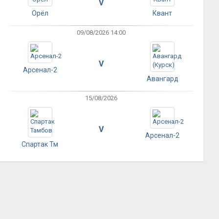
V
Орёл
Квант
09/08/2026 14:00
V
Арсенал-2
Авангард
15/08/2026
V
Арсенал-2
Спартак Тм