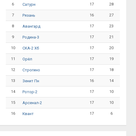
6
17
28
Сатурн
7
16
27
Рязань
8
17
23
Авангард
9
17
21
Родина-3
10
17
20
СКА-2 Хб
11
17
19
Орёл
12
17
18
Строгино
13
16
14
Зенит Пн
14
17
10
Ротор-2
15
17
10
Арсенал-2
16
17
6
Квант