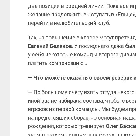
две позиции в средней линии. Пока все и
желание продолжить выступать в «Ельце»,
перейти в нелюбительский клуб.
Так, на повышение в классе могут претен
Евгений Беляков
. У последнего даже бы
у себя некоторые команды второго дивиз
платить компенсацию…
— Что можете сказать о своём резерве 
— По большому счёту взять оттуда некого
иной раз не набирала состава, чтобы съе
игроков из первой команды. Мы будем при
на предстоящих сборах, но основная наша
рождения, которых тренирует
Олег Баска
укомплектуем свою «молодёжку», правда, 