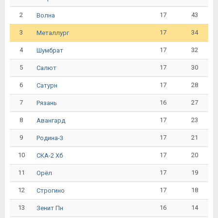
2
17
43
Волна
3
17
34
Металлург
4
17
32
Шумбрат
5
17
30
Салют
6
17
28
Сатурн
7
16
27
Рязань
8
17
23
Авангард
9
17
21
Родина-3
10
17
20
СКА-2 Хб
11
17
19
Орёл
12
17
18
Строгино
13
16
14
Зенит Пн