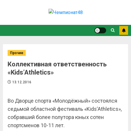
Прочие
Коллективная ответственность
«Kids’Athletics»
13.12.2016
Во Дворце спорта «Молодёжный» состоялся
седьмой областной фестиваль «
Kids
’
Athletics
»,
собравший более полутора юных сотен
спортсменов 10-11 лет.