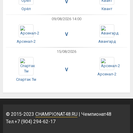
V
Орёл
Квант
09/08/2026 14:00
V
Арсенал-2
Авангард
15/08/2026
V
Арсенал-2
Спартак Тм
© 2015-2023
CHAMPIONAT48.RU
| Чемпионат48
Тел.+7 (904) 294-62-17