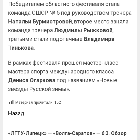
Победителем областного фестиваля стала
команда СШОР № 5 под руководством тренера
Натальи Бурмистровой
, второе место заняла
команда тренера
Людмилы Рыжковой
,
третьими стали подопечные
Владимира
Тинькова
.
В рамках фестиваля прошёл мастер-класс
мастера спорта международного класса
Дениса
Огаркова
под названием «Новые
звёзды Русской зимы».
Материал прочитали:
152
Назад
«ЛГТУ-Липецк» — «Волга-Саратов» — 6:3. Обзор