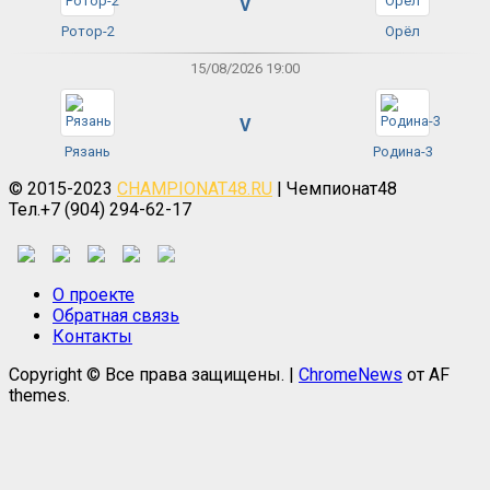
V
Ротор-2
Орёл
15/08/2026 19:00
V
Рязань
Родина-3
© 2015-2023
CHAMPIONAT48.RU
| Чемпионат48
Тел.+7 (904) 294-62-17
О проекте
Обратная связь
Контакты
Copyright © Все права защищены.
|
ChromeNews
от AF
themes.