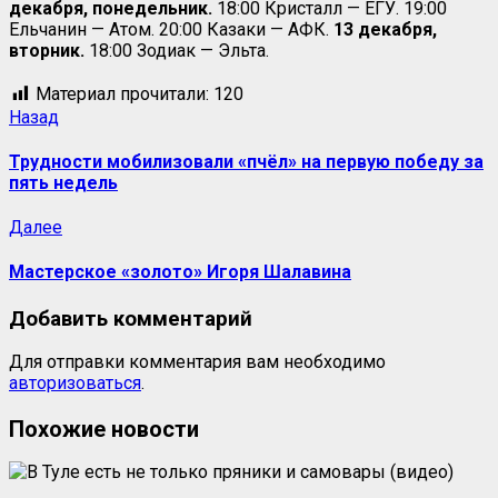
декабря, понедельник.
18:00 Кристалл — ЕГУ. 19:00
Ельчанин — Атом. 20:00 Казаки — АФК.
13 декабря,
вторник.
18:00 Зодиак — Эльта.
Материал прочитали:
120
Навигация
Предыдущая
Назад
запись:
записи
Трудности мобилизовали «пчёл» на первую победу за
пять недель
Следующая
Далее
запись:
Мастерское «золото» Игоря Шалавина
Добавить комментарий
Для отправки комментария вам необходимо
авторизоваться
.
Похожие новости