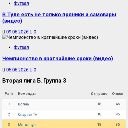
Футзал
В Туле есть не только пряники и самовары
(видео)
09.06.2026
0
Футзал
Чемпионство в кратчайшие сроки (видео)
05.06.2026
0
Вторая лига Б. Группа 3
Ранг
Команды
Сыграно
Очков
1
18
46
Волна
2
18
46
Спартак Тм
3
18
35
Металлург