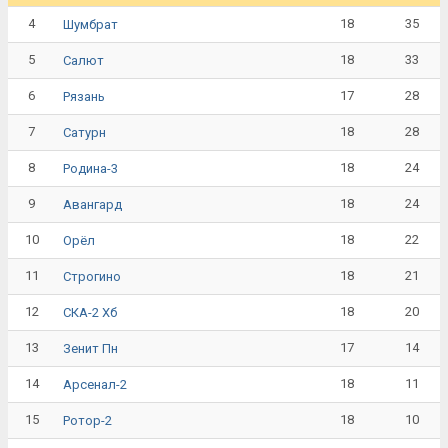
4
18
35
Шумбрат
5
18
33
Салют
6
17
28
Рязань
7
18
28
Сатурн
8
18
24
Родина-3
9
18
24
Авангард
10
18
22
Орёл
11
18
21
Строгино
12
18
20
СКА-2 Хб
13
17
14
Зенит Пн
14
18
11
Арсенал-2
15
18
10
Ротор-2