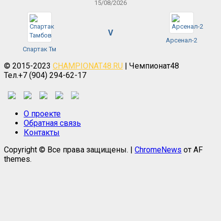
15/08/2026
V
Арсенал-2
Спартак Тм
© 2015-2023
CHAMPIONAT48.RU
| Чемпионат48
Тел.+7 (904) 294-62-17
О проекте
Обратная связь
Контакты
Copyright © Все права защищены.
|
ChromeNews
от AF
themes.