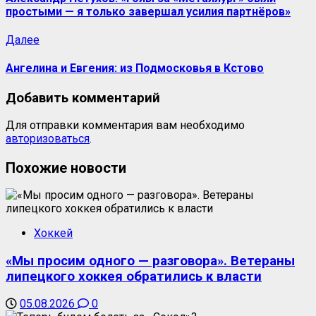
простыми — я только завершал усилия партнёров»
Далее
Ангелина и Евгения: из Подмосковья в Кстово
Добавить комментарий
Для отправки комментария вам необходимо
авторизоваться
.
Похожие новости
Хоккей
«Мы просим одного — разговора». Ветераны
липецкого хоккея обратились к власти
05.08.2026
0