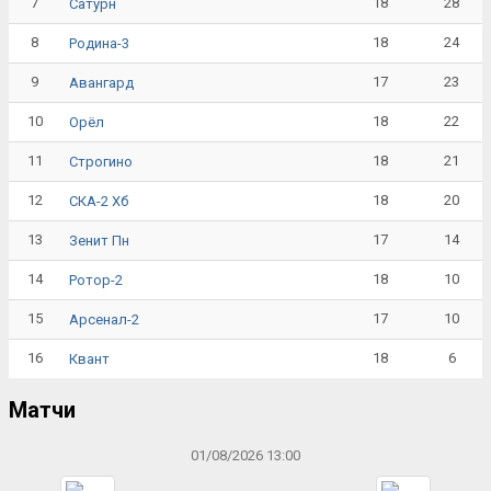
7
18
28
Сатурн
8
18
24
Родина-3
9
17
23
Авангард
10
18
22
Орёл
11
18
21
Строгино
12
18
20
СКА-2 Хб
13
17
14
Зенит Пн
14
18
10
Ротор-2
15
17
10
Арсенал-2
16
18
6
Квант
Матчи
01/08/2026 13:00