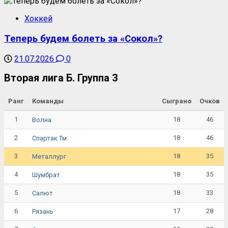
Хоккей
Теперь будем болеть за «Сокол»?
21.07.2026
0
Вторая лига Б. Группа 3
Ранг
Команды
Сыграно
Очков
1
18
46
Волна
2
18
46
Спартак Тм
3
18
35
Металлург
4
18
35
Шумбрат
5
18
33
Салют
6
17
28
Рязань