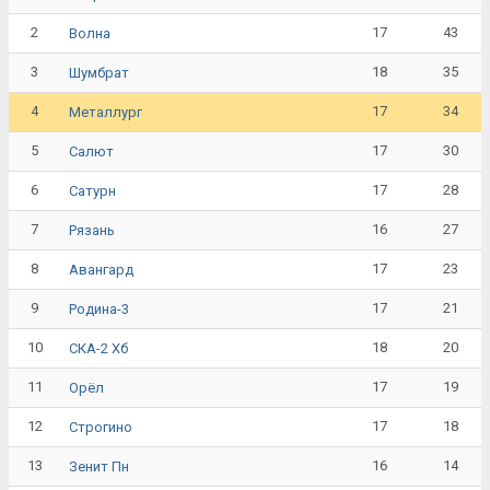
2
17
43
Волна
3
18
35
Шумбрат
4
17
34
Металлург
5
17
30
Салют
6
17
28
Сатурн
7
16
27
Рязань
8
17
23
Авангард
9
17
21
Родина-3
10
18
20
СКА-2 Хб
11
17
19
Орёл
12
17
18
Строгино
13
16
14
Зенит Пн