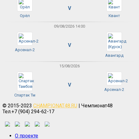
V
Орёл
Квант
09/08/2026 14:00
V
Арсенал-2
Авангард
15/08/2026
V
Арсенал-2
Спартак Тм
© 2015-2023
CHAMPIONAT48.RU
| Чемпионат48
Тел.+7 (904) 294-62-17
О проекте