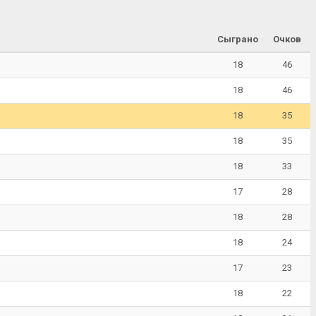
Сыграно
Очков
18
46
18
46
18
35
18
35
18
33
17
28
18
28
18
24
17
23
18
22