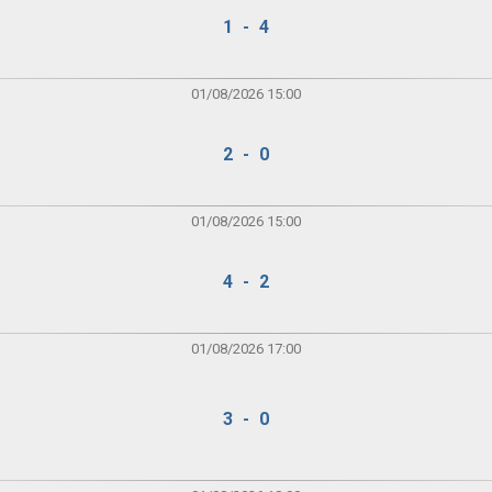
1 - 4
01/08/2026 15:00
2 - 0
01/08/2026 15:00
4 - 2
01/08/2026 17:00
3 - 0