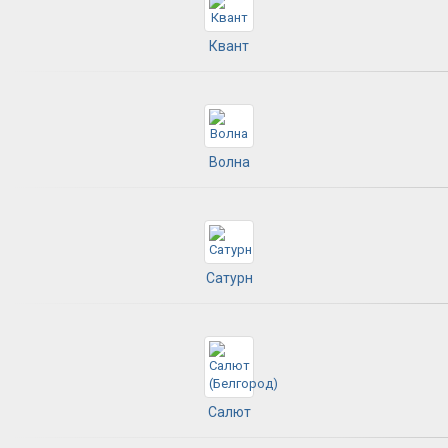
Квант
Волна
Сатурн
Салют