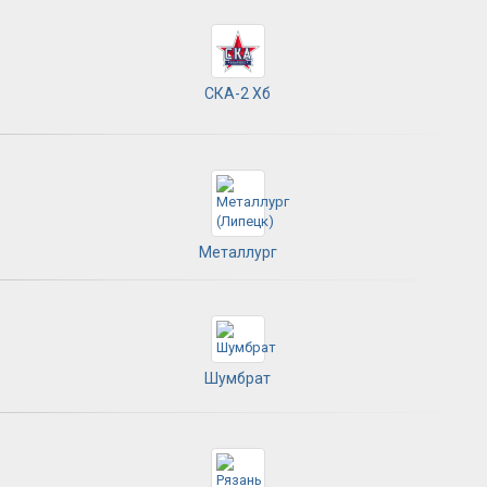
СКА-2 Хб
Металлург
Шумбрат