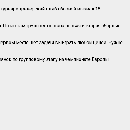
в турнире тренерский штаб сборной вызвал 18
. По итогам группового этапа первая и вторая сборные
первом месте, нет задачи выиграть любой ценой. Нужно
иянок по групповому этапу на чемпионате Европы.