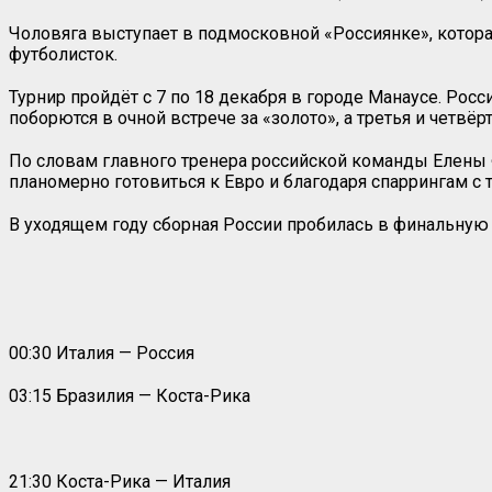
Чоловяга выступает в подмосковной «Россиянке», которая
футболисток.
Турнир пройдёт с 7 по 18 декабря в городе Манаусе. Рос
поборются в очной встрече за «золото», а третья и четвёрт
По словам главного тренера российской команды Елены Ф
планомерно готовиться к Евро и благодаря спаррингам с
В уходящем году сборная России пробилась в финальную 
00:30 Италия — Россия
03:15 Бразилия — Коста-Рика
21:30 Коста-Рика — Италия