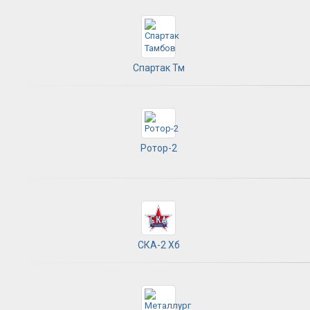
Спартак Тм
Ротор-2
СКА-2 Хб