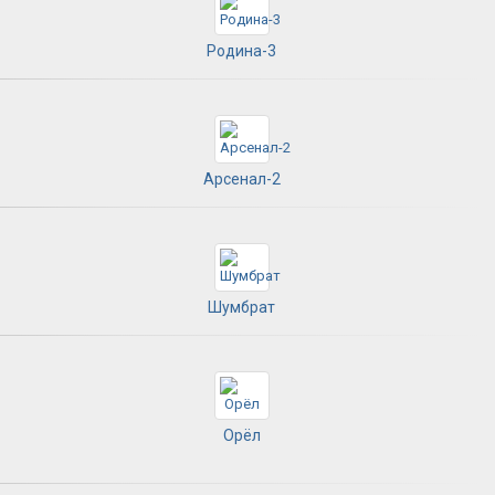
Родина-3
Арсенал-2
Шумбрат
Орёл