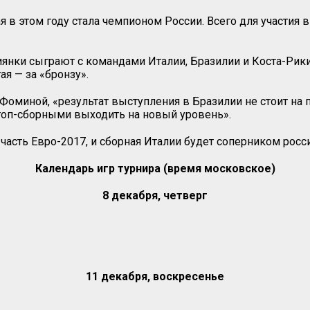
 в этом году стала чемпионом России. Всего для участия 
сиянки сыграют с командами Италии, Бразилии и Коста-Рики
ая — за «бронзу».
оминой, «результат выступления в Бразилии не стоит на 
 топ-сборными выходить на новый уровень».
часть Евро-2017, и сборная Италии будет соперником росс
Календарь игр турнира (время московское)
8 декабря, четверг
11 декабря, воскресенье