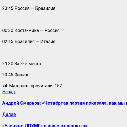
23:45 Россия — Бразилия
00:30 Коста-Рика — Россия
02:15 Бразилия — Италия
21:30 За 3-е место
23:45 Финал
Материал прочитали:
152
Назад
Андрей Смирнов: «Четвёртая партия показала, как мы
Далее
«Елецкое ЛПУМГ» в шаге от «золота»