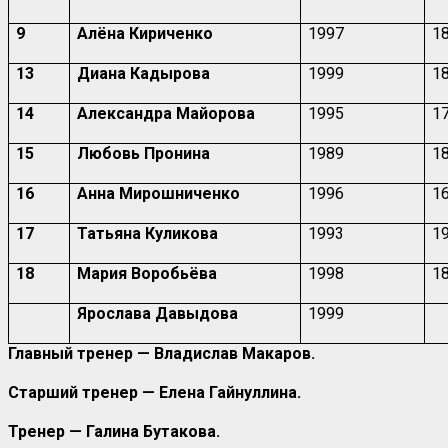
9
Алёна Кириченко
1997
1
13
Диана Кадырова
1999
1
14
Александра Майорова
1995
1
15
Любовь Пронина
1989
1
16
Анна Мирошниченко
1996
1
17
Татьяна Куликова
1993
1
18
Мария Воробьёва
1998
1
Ярослава Давыдова
1999
Главный тренер — Владислав Макаров.
Старший тренер — Елена Гайнуллина.
Тренер — Галина Бутакова.