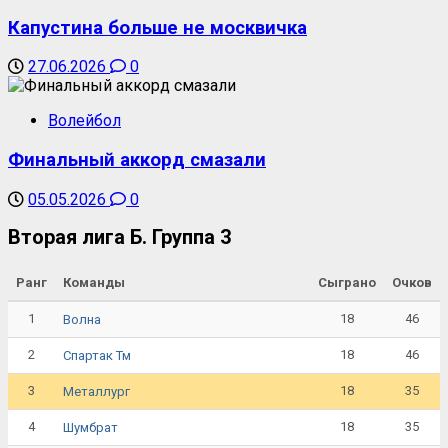
Капустина больше не москвичка
27.06.2026
0
Волейбол
Финальный аккорд смазали
05.05.2026
0
Вторая лига Б. Группа 3
Ранг
Команды
Сыграно
Очков
1
18
46
Волна
2
18
46
Спартак Тм
3
18
35
Металлург
4
18
35
Шумбрат