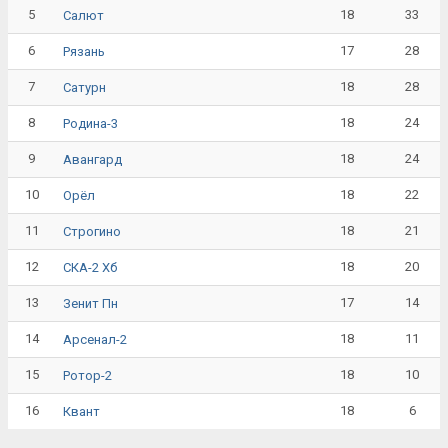
5
18
33
Салют
6
17
28
Рязань
7
18
28
Сатурн
8
18
24
Родина-3
9
18
24
Авангард
10
18
22
Орёл
11
18
21
Строгино
12
18
20
СКА-2 Хб
13
17
14
Зенит Пн
14
18
11
Арсенал-2
15
18
10
Ротор-2
16
18
6
Квант