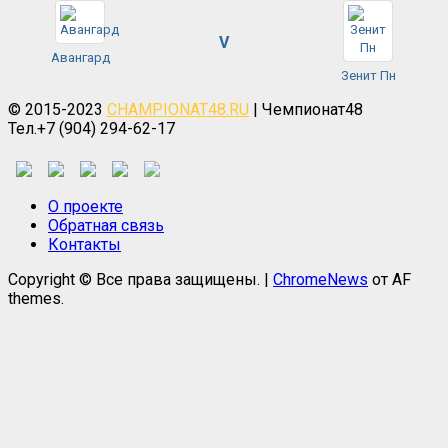
V
Авангард
Зенит Пн
© 2015-2023
CHAMPIONAT48.RU
| Чемпионат48
Тел.+7 (904) 294-62-17
О проекте
Обратная связь
Контакты
Copyright © Все права защищены.
|
ChromeNews
от AF
themes.