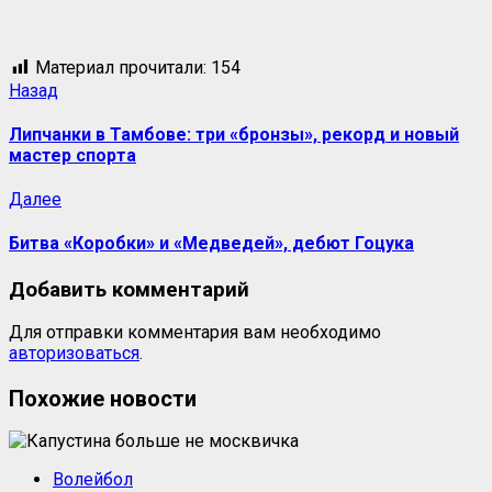
Материал прочитали:
154
Назад
Липчанки в Тамбове: три «бронзы», рекорд и новый
мастер спорта
Далее
Битва «Коробки» и «Медведей», дебют Гоцука
Добавить комментарий
Для отправки комментария вам необходимо
авторизоваться
.
Похожие новости
Волейбол