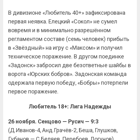
В дивизионе «Любитель 40+» зафиксирована
первая неявка. Елецкий «Сокол» не сумел
вовремя и в минимально разрешённом
регламентом составе (семь человек) прибыть
в «Звёздный» на игру с «Максом» и получил
техническое поражение. В другом поединке
«Задонск» забросил две безответные шайбы в
ворота «Юрских бобров». Задонская команда
одержала первую победу, «Бобры» потерпели
первое поражение.
Любитель 18+: Лига Надежды
26 ноября. Сенцово — Русич — 9:3
(Д.Иванов-4, Анд.Грачёв-2, Беша, Глушков,
Губанов — С.Беляев, Перебоев, Логунов).