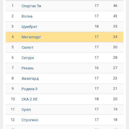
1
17
46
Спартак Тм
2
17
43
Волна
3
18
35
Шумбрат
4
17
34
Металлург
5
17
30
Салют
6
17
28
Сатурн
7
16
27
Рязань
8
17
23
Авангард
9
17
21
Родина-3
10
18
20
СКА-2 Хб
11
17
19
Орёл
12
17
18
Строгино