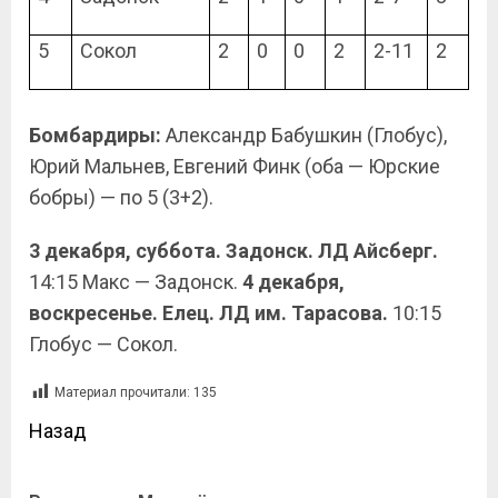
5
Сокол
2
0
0
2
2-11
2
Бомбардиры:
Александр Бабушкин (Глобус),
Юрий Мальнев, Евгений Финк (оба — Юрские
бобры) — по 5 (3+2).
3 декабря, суббота. Задонск. ЛД Айсберг.
14:15 Макс — Задонск.
4 декабря,
воскресенье. Елец. ЛД им. Тарасова.
10:15
Глобус — Сокол.
Материал прочитали:
135
Назад