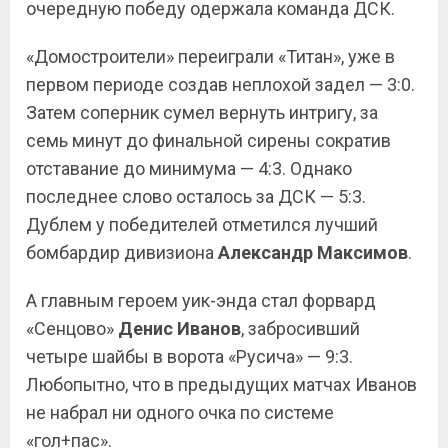
очередную победу одержала команда ДСК.
«Домостроители» переиграли «Титан», уже в
первом периоде создав неплохой задел — 3:0.
Затем соперник сумел вернуть интригу, за
семь минут до финальной сирены сократив
отставание до минимума — 4:3. Однако
последнее слово осталось за ДСК — 5:3.
Дублем у победителей отметился лучший
бомбардир дивизиона
Александр Максимов
.
А главным героем уик-энда стал форвард
«Сенцово»
Денис Иванов
, забросивший
четыре шайбы в ворота «Русича» — 9:3.
Любопытно, что в предыдущих матчах Иванов
не набрал ни одного очка по системе
«гол+пас».