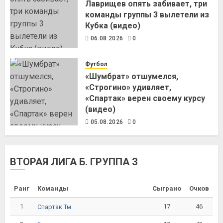
Лаврищев опять забивает, три
команды группы 3 вылетели из
Кубка (видео)
06.08.2026
0
Футбол
«Шумбрат» отшумелся,
«Строгино» удивляет,
«Спартак» верен своему курсу
(видео)
05.08.2026
0
ВТОРАЯ ЛИГА Б. ГРУППА 3
Ранг
Команды
Сыграно
Очков
1
17
46
Спартак Тм