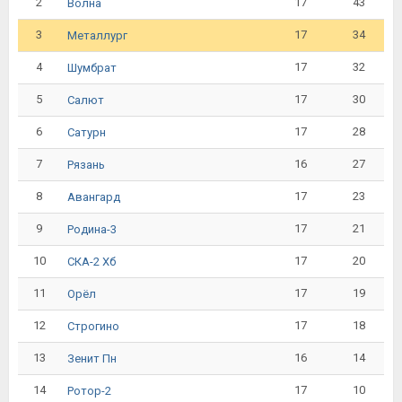
2
17
43
Волна
3
17
34
Металлург
4
17
32
Шумбрат
5
17
30
Салют
6
17
28
Сатурн
7
16
27
Рязань
8
17
23
Авангард
9
17
21
Родина-3
10
17
20
СКА-2 Хб
11
17
19
Орёл
12
17
18
Строгино
13
16
14
Зенит Пн
14
17
10
Ротор-2