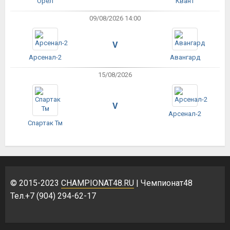
Орёл
Квант
09/08/2026 14:00
V
Арсенал-2
Авангард
15/08/2026
V
Арсенал-2
Спартак Тм
© 2015-2023
CHAMPIONAT48.RU
| Чемпионат48
Тел.+7 (904) 294-62-17