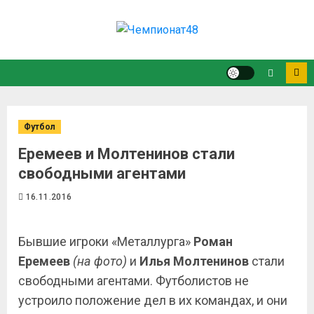
Футбол
Еремеев и Молтенинов стали
свободными агентами
16.11.2016
Бывшие игроки «Металлурга»
Роман
Еремеев
(на фото)
и
Илья Молтенинов
стали
свободными агентами. Футболистов не
устроило положение дел в их командах, и они