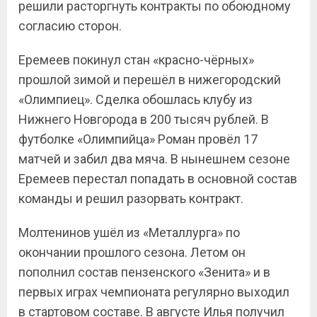
решили расторгнуть контракты по обоюдному
согласию сторон.
Еремеев покинул стан «красно-чёрных»
прошлой зимой и перешёл в нижегородский
«Олимпиец». Сделка обошлась клубу из
Нижнего Новгорода в 200 тысяч рублей. В
футболке «Олимпийца» Роман провёл 17
матчей и забил два мяча. В нынешнем сезоне
Еремеев перестал попадать в основной состав
команды и решил разорвать контракт.
Молтенинов ушёл из «Металлурга» по
окончании прошлого сезона. Летом он
пополнил состав пензенского «Зенита» и в
первых играх чемпионата регулярно выходил
в стартовом составе. В августе Илья получил