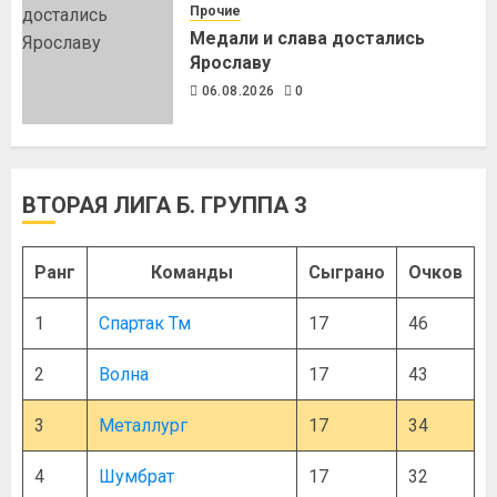
Прочие
Медали и слава достались
Ярославу
06.08.2026
0
ВТОРАЯ ЛИГА Б. ГРУППА 3
Ранг
Команды
Сыграно
Очков
1
Спартак Тм
17
46
2
Волна
17
43
3
Металлург
17
34
4
Шумбрат
17
32