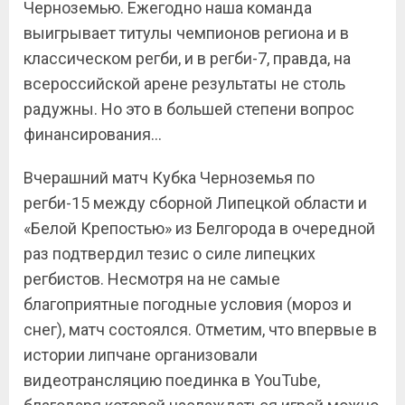
Черноземью. Ежегодно наша команда
выигрывает титулы чемпионов региона и в
классическом регби, и в регби-7, правда, на
всероссийской арене результаты не столь
радужны. Но это в большей степени вопрос
финансирования…
Вчерашний матч Кубка Черноземья по
регби-15 между сборной Липецкой области и
«Белой Крепостью» из Белгорода в очередной
раз подтвердил тезис о силе липецких
регбистов. Несмотря на не самые
благоприятные погодные условия (мороз и
снег), матч состоялся. Отметим, что впервые в
истории липчане организовали
видеотрансляцию поединка в
YouTube
,