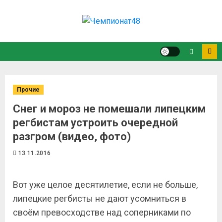
Прочие
Снег и мороз не помешали липецким
регбистам устроить очередной
разгром (видео, фото)
13.11.2016
Вот уже целое десятилетие, если не больше,
липецкие регбисты не дают усомниться в
своём превосходстве над соперниками по