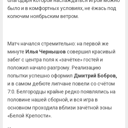
благодаря которой наслаждаться игрой можно
было и в комфортных условиях, не ёжась под
колючим ноябрьским ветром.
Матч начался стремительно: на первой же
минуте
Илья Чернышов
совершил красивый
забег с центра поля к «зачётке» гостей и
положил начало разгрому. Реализацию
попытки успешно оформил
Дмитрий
Бобров,
и в самом дебюте липчане повели со счётом
7:0. Белгородцы крайне редко появлялись на
половине нашей сборной, и вся игра в
основном проходила вблизи зачётной зоны
«Белой Крепости».