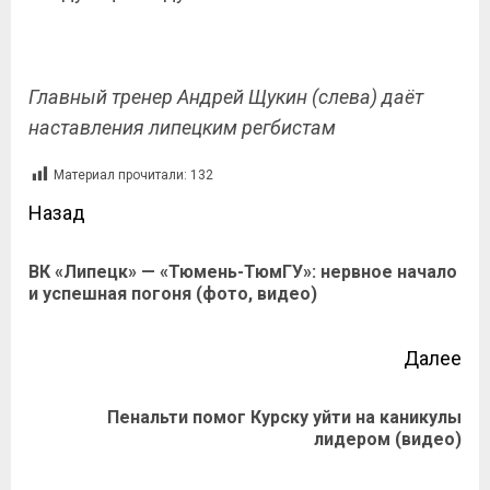
Главный тренер Андрей Щукин (слева) даёт
наставления липецким регбистам
Материал прочитали:
132
Назад
ВК «Липецк» — «Тюмень-ТюмГУ»: нервное начало
и успешная погоня (фото, видео)
Далее
Пенальти помог Курску уйти на каникулы
лидером (видео)