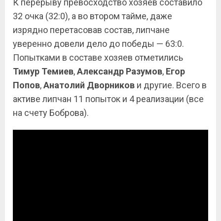
К перерыву превосходство хозяев составило
32 очка (32:0), а во втором тайме, даже
изрядно перетасовав состав, липчане
уверенно довели дело до победы — 63:0.
Попытками в составе хозяев отметились
Тимур
Темиев
,
Александр
Разумов
,
Егор
Попов
,
Анатолий
Дворников
и другие. Всего в
активе липчан 11 попыток и 4 реализации (все
на счету Боброва).