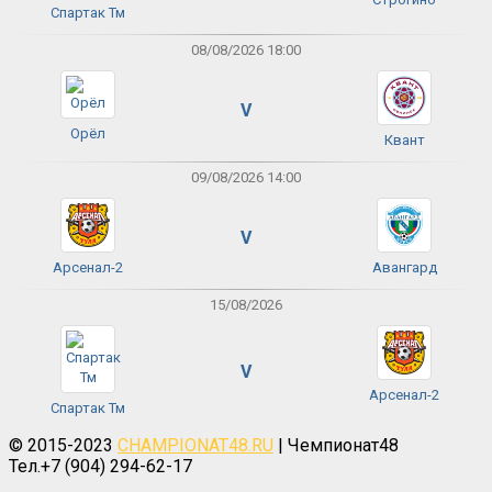
Спартак Тм
08/08/2026 18:00
V
Орёл
Квант
09/08/2026 14:00
V
Арсенал-2
Авангард
15/08/2026
V
Арсенал-2
Спартак Тм
© 2015-2023
CHAMPIONAT48.RU
| Чемпионат48
Тел.+7 (904) 294-62-17