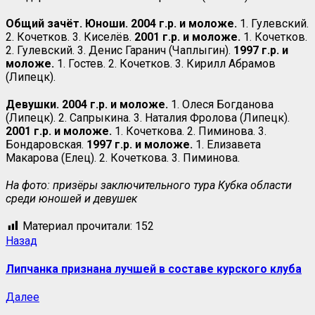
Общий зачёт. Юноши. 2004 г.р. и моложе.
1. Гулевский.
2. Кочетков. 3. Киселёв.
2001 г.р. и моложе.
1. Кочетков.
2. Гулевский. 3. Денис Гаранич (Чаплыгин).
1997 г.р. и
моложе.
1. Гостев. 2. Кочетков. 3. Кирилл Абрамов
(Липецк).
Девушки. 2004 г.р. и моложе.
1. Олеся Богданова
(Липецк). 2. Сапрыкина. 3. Наталия Фролова (Липецк).
2001 г.р. и моложе.
1. Кочеткова. 2. Пиминова. 3.
Бондаровская.
1997 г.р. и моложе.
1. Елизавета
Макарова (Елец). 2. Кочеткова. 3. Пиминова.
На фото: призёры заключительного тура Кубка области
среди юношей и девушек
Материал прочитали:
152
Назад
Липчанка признана лучшей в составе курского клуба
Далее